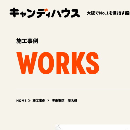
大阪でNo.1を目指す
施工事例
WORKS
HOME
施工事例
堺市東区 匿名様