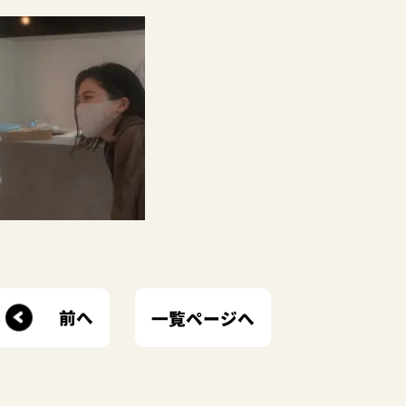
前へ
一覧ページへ