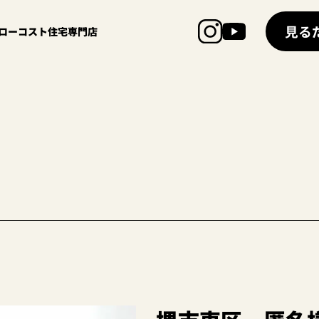
見る
超ローコスト住宅専門店