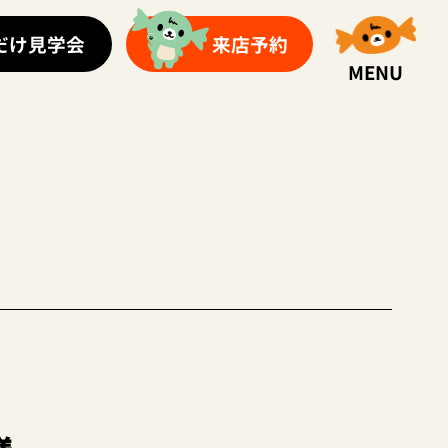
だけ見学会
来店予約
MENU