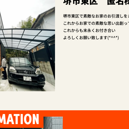
堺市東区 匿名
堺市東区で素敵なお家のお引渡しをさ
これからお家での素敵な思い出創って
これからも末永くお付き合い
よろしくお願い致します(*^^*)
MATION