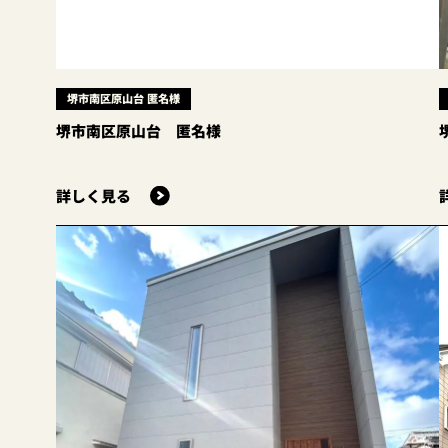
堺市南区原山台 匿名様
堺市南区原山台 匿名様
詳しく見る