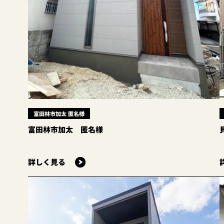
富田林市加太 匿名様
富田林市加太 匿名様
詳しく見る