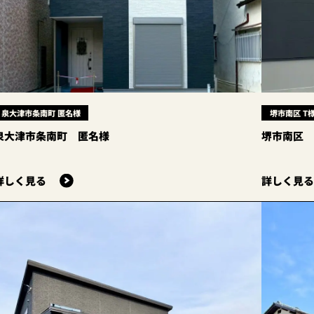
泉大津市条南町 匿名様
堺市南区 T
泉大津市条南町 匿名様
堺市南区 
詳しく見る
詳しく見