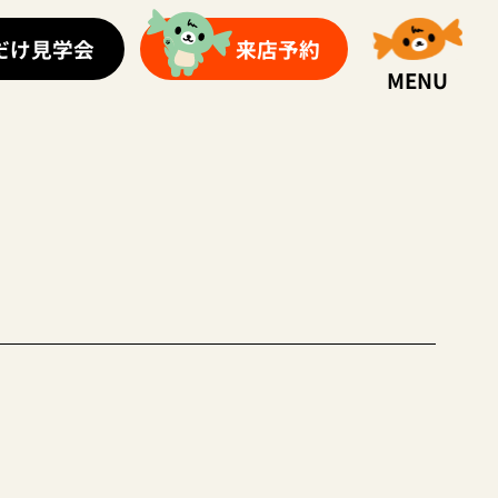
だけ見学会
来店予約
MENU