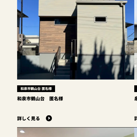
和泉市鶴山台 匿名様
和泉市鶴山台 匿名様
詳しく見る