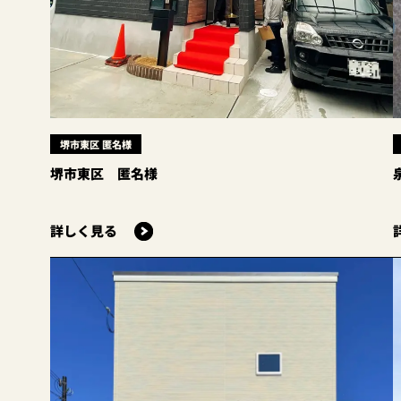
堺市東区 匿名様
堺市東区 匿名様
詳しく見る