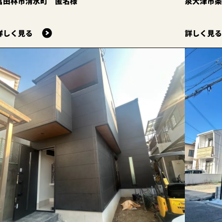
富田林市清水町 匿名様
泉大津市
詳しく見る
詳しく見