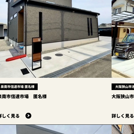
泉南市信達市場 匿名様
大阪狭山市池
泉南市信達市場 匿名様
大阪狭山市
詳しく見る
詳しく見