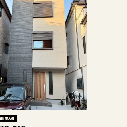
町 匿名様