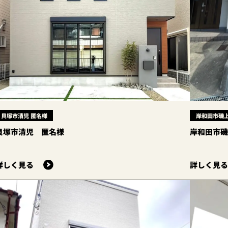
貝塚市清児 匿名様
岸和田市磯上
貝塚市清児 匿名様
岸和田市
詳しく見る
詳しく見