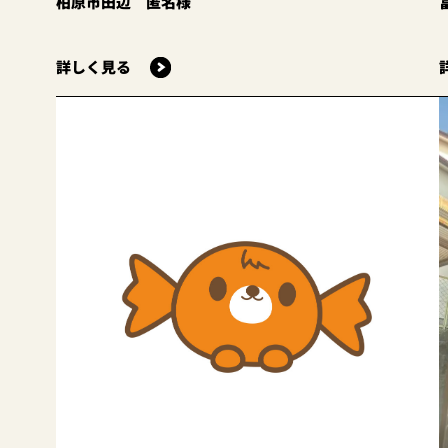
柏原市田辺 匿名様
詳しく見る