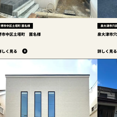
堺市中区土塔町 匿名様
泉大津市穴田
堺市中区土塔町 匿名様
泉大津市
詳しく見る
詳しく見