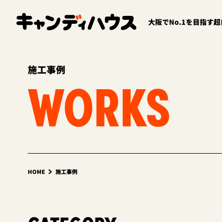
大阪でNo.1を目指す
施工事例
WORKS
HOME
施工事例