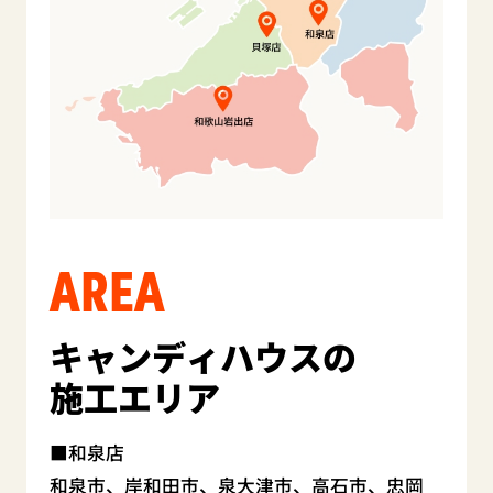
AREA
キャンディハウスの
施工エリア
和泉店
和泉市、岸和田市、泉大津市、高石市、忠岡