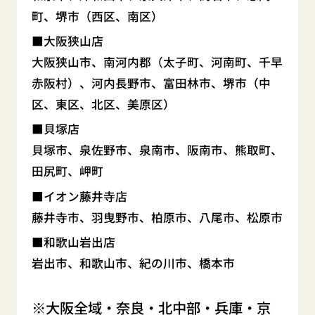
町、堺市（西区、南区）
大阪狭山店
大阪狭山市、南河内郡（太子町、河南町、千早
赤阪村）、河内長野市、富田林市、堺市（中
区、東区、北区、美原区）
貝塚店
貝塚市、泉佐野市、泉南市、阪南市、熊取町、
田尻町、岬町
イオン藤井寺店
藤井寺市、羽曳野市、柏原市、八尾市、松原市
和歌山岩出店
岩出市、和歌山市、紀の川市、橋本市
大阪全域・奈良・北中部・兵庫・京