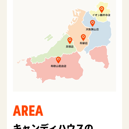
AREA
キャンディハウスの