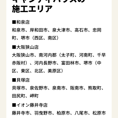
施工エリア
和泉店
和泉市、岸和田市、泉大津市、高石市、忠岡
町、堺市（西区、南区）
大阪狭山店
大阪狭山市、南河内郡（太子町、河南町、千早
赤阪村）、河内長野市、富田林市、堺市（中
区、東区、北区、美原区）
貝塚店
貝塚市、泉佐野市、泉南市、阪南市、熊取町、
田尻町、岬町
イオン藤井寺店
藤井寺市、羽曳野市、柏原市、八尾市、松原市