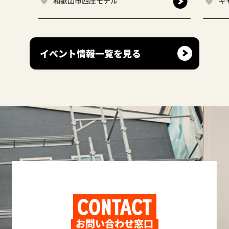
和歌山市西庄モデル
キャンデ
イベント情報一覧を見る
CONTACT
お問い合わせ窓口