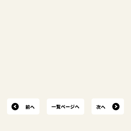
前へ
次へ
一覧ページへ