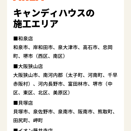
キャンディハウスの
施工エリア
和泉店
和泉市、岸和田市、泉大津市、高石市、忠岡
町、堺市（西区、南区）
大阪狭山店
大阪狭山市、南河内郡（太子町、河南町、千早
赤阪村）、河内長野市、富田林市、堺市（中
区、東区、北区、美原区）
貝塚店
貝塚市、泉佐野市、泉南市、阪南市、熊取町、
田尻町、岬町
イオン藤井寺店