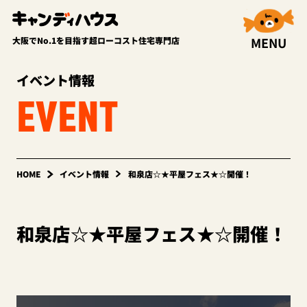
MENU
大阪でNo.1を目指す超ローコスト住宅専門店
イベント情報
EVENT
HOME
イベント情報
和泉店☆★平屋フェス★☆開催！
和泉店☆★平屋フェス★☆開催！