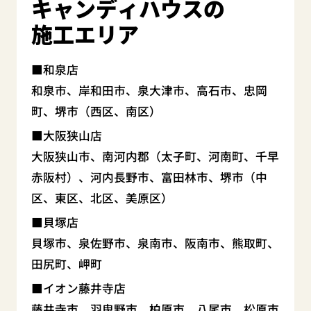
キャンディハウスの
施工エリア
和泉店
和泉市、岸和田市、泉大津市、高石市、忠岡
町、堺市（西区、南区）
大阪狭山店
大阪狭山市、南河内郡（太子町、河南町、千早
赤阪村）、河内長野市、富田林市、堺市（中
区、東区、北区、美原区）
貝塚店
貝塚市、泉佐野市、泉南市、阪南市、熊取町、
田尻町、岬町
イオン藤井寺店
藤井寺市、羽曳野市、柏原市、八尾市、松原市