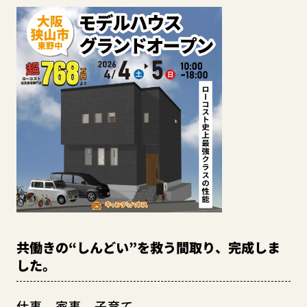
共働きの“しんどい”を救う間取り、完成しま
した。
仕事、家事、子育て。