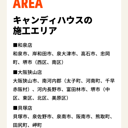
AREA
キャンディハウスの
施工エリア
和泉店
和泉市、岸和田市、泉大津市、高石市、忠岡
町、堺市（西区、南区）
大阪狭山店
大阪狭山市、南河内郡（太子町、河南町、千早
赤阪村）、河内長野市、富田林市、堺市（中
区、東区、北区、美原区）
貝塚店
貝塚市、泉佐野市、泉南市、阪南市、熊取町、
田尻町、岬町