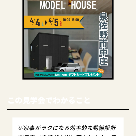
この見学会でわかること
💡家事がラクになる効率的な動線設計