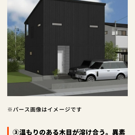
※パース画像はイメージです
③温もりのある木目が溶け合う。異素