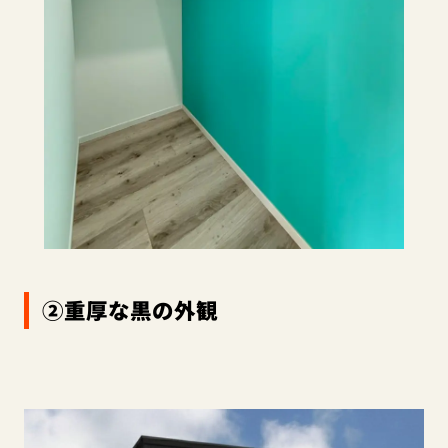
②重厚な黒の外観