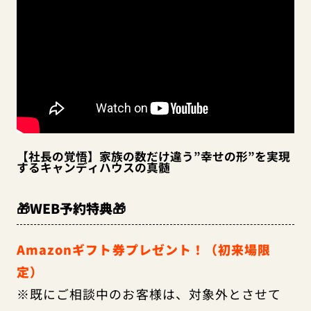
【社長の覚悟】家族の数だけ違う”幸せの形”を実現
するキャンディハウスの真髄
🎁WEB予約特典🎁
Amazonギフト券プレゼント！（初来場限
定）
※既にご相談中のお客様は、対象外とさせて