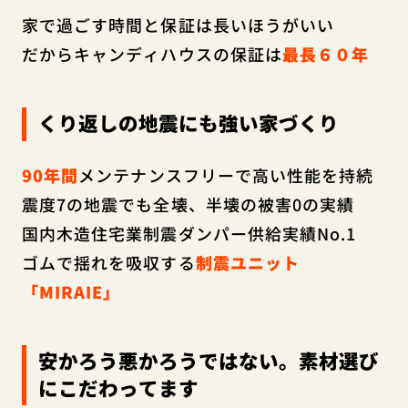
家で過ごす時間と保証は長いほうがいい
だからキャンディハウスの保証は
最長６０年
くり返しの地震にも強い家づくり
90年間
メンテナンスフリーで高い性能を持続
震度7の地震でも全壊、半壊の被害0の実績
国内木造住宅業制震ダンパー供給実績No.1
ゴムで揺れを吸収する
制震ユニット
「MIRAIE」
安かろう悪かろうではない。素材選び
にこだわってます