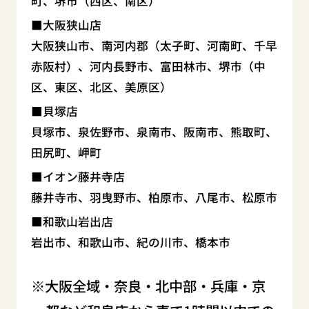
町、堺市（西区、南区）
大阪狭山店
大阪狭山市、南河内郡（太子町、河南町、千早
赤阪村）、河内長野市、富田林市、堺市（中
区、東区、北区、美原区）
貝塚店
貝塚市、泉佐野市、泉南市、阪南市、熊取町、
田尻町、岬町
イオン藤井寺店
藤井寺市、羽曳野市、柏原市、八尾市、松原市
和歌山岩出店
岩出市、和歌山市、紀の川市、橋本市
大阪全域・奈良・北中部・兵庫・京