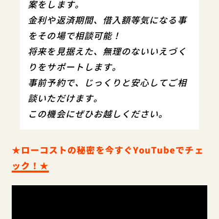
案をします。
金利や返済期間、借入額等気になる事
をその場で相談可能！
将来を見据えた、無理のないいえづく
りをサポートします。
事前予約で、じっくりと安心してご相
談いただけます。
この機会にぜひお越しください。
★ローコストの秘密を今すぐYouTubeでチェ
ック！★