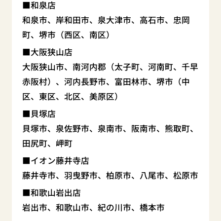
和泉店
和泉市、岸和田市、泉大津市、高石市、忠岡
町、堺市（西区、南区）
大阪狭山店
大阪狭山市、南河内郡（太子町、河南町、千早
赤阪村）、河内長野市、富田林市、堺市（中
区、東区、北区、美原区）
貝塚店
貝塚市、泉佐野市、泉南市、阪南市、熊取町、
田尻町、岬町
イオン藤井寺店
藤井寺市、羽曳野市、柏原市、八尾市、松原市
和歌山岩出店
岩出市、和歌山市、紀の川市、橋本市