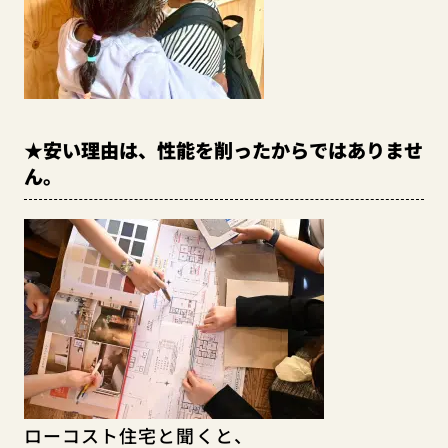
★安い理由は、性能を削ったからではありませ
ん。
ローコスト住宅と聞くと、