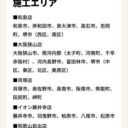
施工エリア
和泉店
和泉市、岸和田市、泉大津市、高石市、忠岡
町、堺市（西区、南区）
大阪狭山店
大阪狭山市、南河内郡（太子町、河南町、千早
赤阪村）、河内長野市、富田林市、堺市（中
区、東区、北区、美原区）
貝塚店
貝塚市、泉佐野市、泉南市、阪南市、熊取町、
田尻町、岬町
イオン藤井寺店
藤井寺市、羽曳野市、柏原市、八尾市、松原市
和歌山岩出店