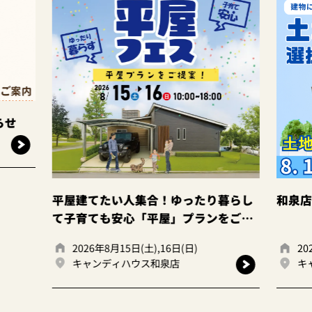
ゆったり暮らし
和泉店☆土地探し相談会！
」プランをご提
(日)
2026年8月15日(土),16日(日)
キャンディハウス和泉店