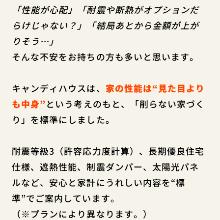
「性能が心配」「耐震や断熱がオプションだ
らけじゃない？」「結局あとから金額が上が
りそう…」
そんな不安をお持ちの方も多いと思います。
キャンディハウスは、
家の性能は“見た目より
も中身”
という考えのもと、「削らない家づく
り」を標準にしました。
耐震等級3（許容応力度計算）、長期優良住宅
仕様、遮熱性能、制震ダンパー、太陽光パネ
ルなど、安心と家計にうれしい内容を“標
準”でご案内しています。
（※プランにより異なります。）