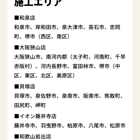
施工エリア
和泉店
和泉市、岸和田市、泉大津市、高石市、忠岡
町、堺市（西区、南区）
大阪狭山店
大阪狭山市、南河内郡（太子町、河南町、千早
赤阪村）、河内長野市、富田林市、堺市（中
区、東区、北区、美原区）
貝塚店
貝塚市、泉佐野市、泉南市、阪南市、熊取町、
田尻町、岬町
イオン藤井寺店
藤井寺市、羽曳野市、柏原市、八尾市、松原市
和歌山岩出店