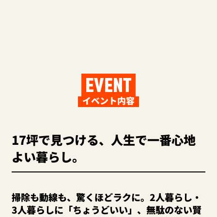
EVENT
イベント内容
17坪で見つける、人生で一番心地
よい暮らし。
掃除も動線も、驚くほどラクに。2人暮らし・
3人暮らしに「ちょうどいい」、無駄のない賢