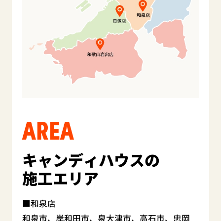
AREA
キャンディハウスの
施工エリア
和泉店
和泉市、岸和田市、泉大津市、高石市、忠岡