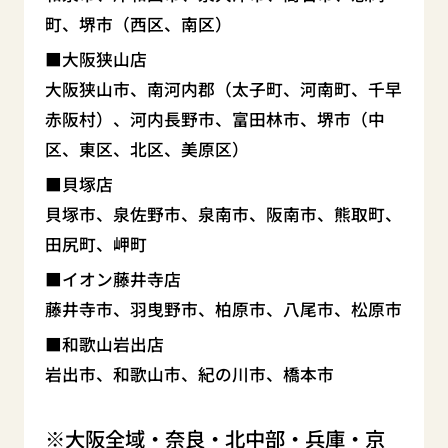
町、堺市（西区、南区）
大阪狭山店
大阪狭山市、南河内郡（太子町、河南町、千早
赤阪村）、河内長野市、富田林市、堺市（中
区、東区、北区、美原区）
貝塚店
貝塚市、泉佐野市、泉南市、阪南市、熊取町、
田尻町、岬町
イオン藤井寺店
藤井寺市、羽曳野市、柏原市、八尾市、松原市
和歌山岩出店
岩出市、和歌山市、紀の川市、橋本市
大阪全域・奈良・北中部・兵庫・京