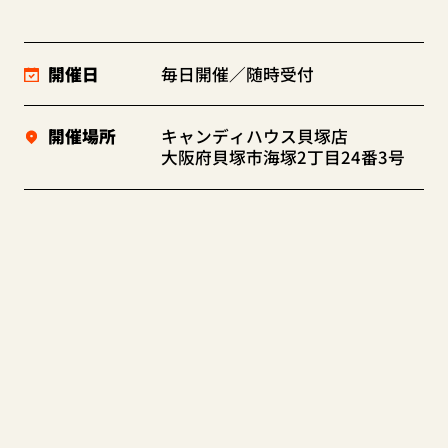
開催日
毎日開催／随時受付
開催場所
キャンディハウス貝塚店
大阪府貝塚市海塚2丁目24番3号