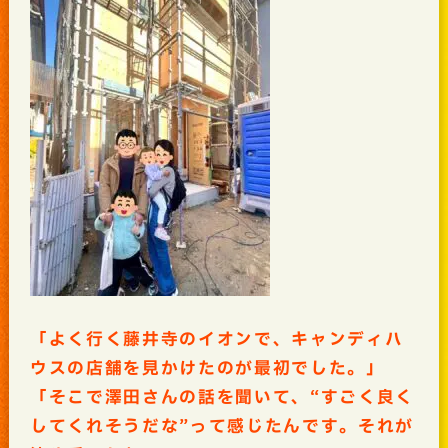
「よく行く藤井寺のイオンで、キャンディハ
ウスの店舗を見かけたのが最初でした。」
「そこで澤田さんの話を聞いて、“すごく良く
してくれそうだな”って感じたんです。それが