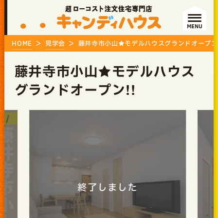
MENU
HOME
見学会
藤井寺市小山★モデルハウスグランドオープン!
藤井寺市小山★モデルハウス
グランドオープン!!
了しました
終了しました