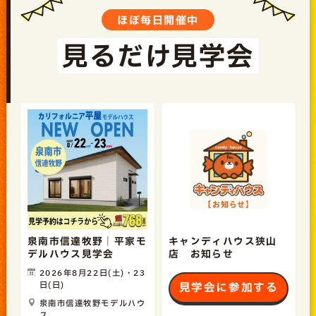
ほぼ毎日開催中
見るだけ見学会
泉南市信達牧野｜平家モ
キャンディハウス狭山
デルハウス見学会
店 お知らせ
2026年8月22日(土)・23
日(日)
見学会に参加する
泉南市信達牧野モデルハウ
ス