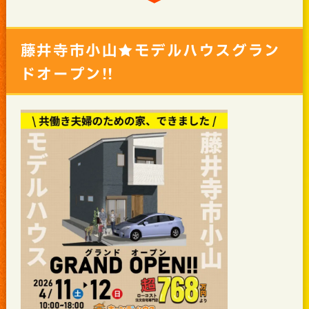
藤井寺市小山★モデルハウスグラン
ドオープン!!