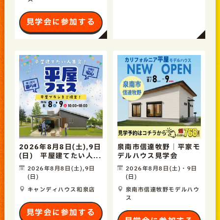
見学会に参加する
2026年8月8日(土),9日
泉南市信達牧野｜平家モ
(日) 平屋建てたい人...
デルハウス見学会
2026年8月8日(土),9日
2026年8月8日(土)・9日
(日)
(日)
キャンディハウス和泉店
泉南市信達牧野モデルハウ
ス
見学会に参加する