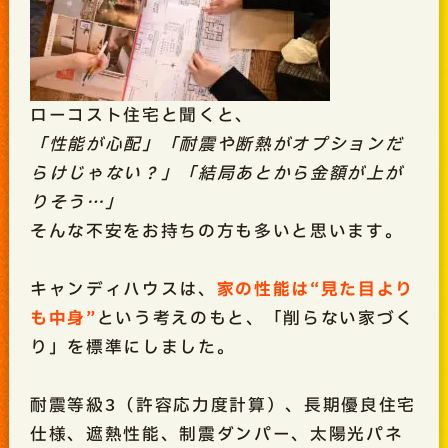
ローコスト住宅と聞くと、
「性能が心配」「耐震や断熱がオプションだ
らけじゃない？」「結局あとから金額が上が
りそう…」
そんな不安をお持ちの方も多いと思います。
キャンディハウスは、
家の性能は“見た目より
も中身”
という考えのもと、「削らない家づく
り」を標準にしました。
耐震等級3（許容応力度計算）、長期優良住宅
仕様、遮熱性能、制震ダンパー、太陽光パネ