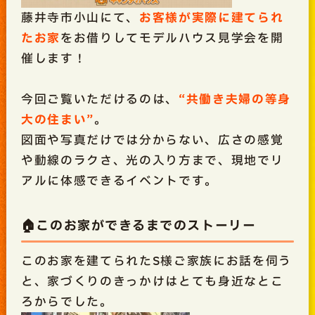
藤井寺市小山にて、
お客様が実際に建てられ
たお家
をお借りしてモデルハウス見学会を開
催します！
今回ご覧いただけるのは、
“共働き夫婦の等身
大の住まい”
。
図面や写真だけでは分からない、広さの感覚
や動線のラクさ、光の入り方まで、現地でリ
アルに体感できるイベントです。
🏠このお家ができるまでのストーリー
このお家を建てられたS様ご家族にお話を伺う
と、家づくりのきっかけはとても身近なとこ
ろからでした。