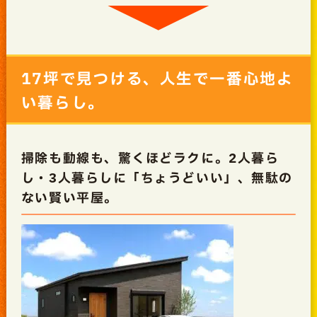
17坪で見つける、人生で一番心地よ
い暮らし。
掃除も動線も、驚くほどラクに。2人暮ら
し・3人暮らしに「ちょうどいい」、無駄の
ない賢い平屋。