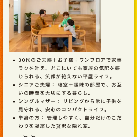
30代のご夫婦＋お子様：ワンフロアで家事
ラクを叶え、どこにいても家族の気配を感
じられる、笑顔が絶えない平屋ライフ。
シニアご夫婦： 寝室＋趣味の部屋で、お互
いの時間を大切にする暮らし。
シングルマザー： リビングから常に子供を
見守れる、安心のコンパクトライフ。
単身の方： 管理しやすく、自分だけのこだ
わりを凝縮した贅沢な隠れ家。