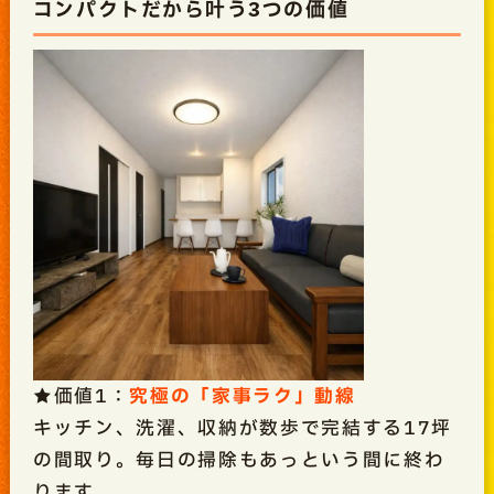
コンパクトだから叶う3つの価値
★価値1：
究極の「家事ラク」動線
キッチン、洗濯、収納が数歩で完結する17坪
の間取り。毎日の掃除もあっという間に終わ
ります。