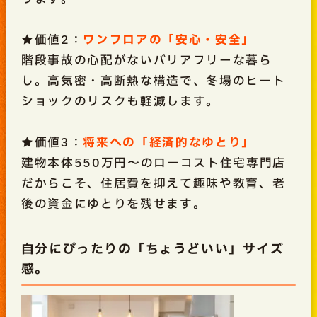
★価値2：
ワンフロアの「安心・安全」
階段事故の心配がないバリアフリーな暮ら
し。高気密・高断熱な構造で、冬場のヒート
ショックのリスクも軽減します。
★価値3：
将来への「経済的なゆとり」
建物本体550万円〜のローコスト住宅専門店
だからこそ、住居費を抑えて趣味や教育、老
後の資金にゆとりを残せます。
自分にぴったりの「ちょうどいい」サイズ
感。