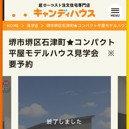
MENU
HOME
見学会
堺市堺区石津町★コンパクト平屋モデルハウス
堺市堺区石津町★コンパクト
平屋モデルハウス見学会 ※
要予約
終了しました