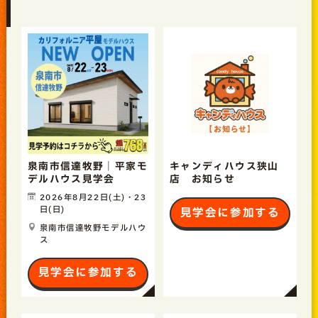
泉南市信達牧野｜平家モ
キャンディハウス狭山
デルハウス見学会
店 お知らせ
2026年8月22日(土)・23
日(日)
見学会に参加する
泉南市信達牧野モデルハウ
ス
見学会に参加する