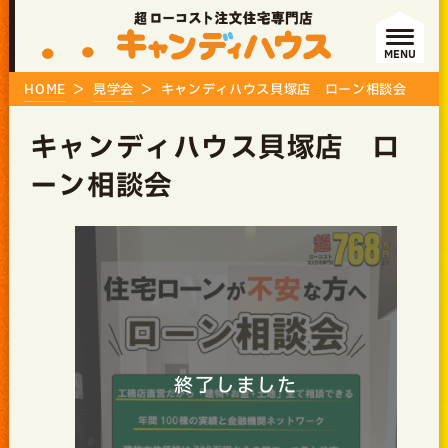
MENU
HOME
見学会
キャンディハウス貝塚店 ローン相談会
キャンディハウス貝塚店 ロ
ーン相談会
終了しました