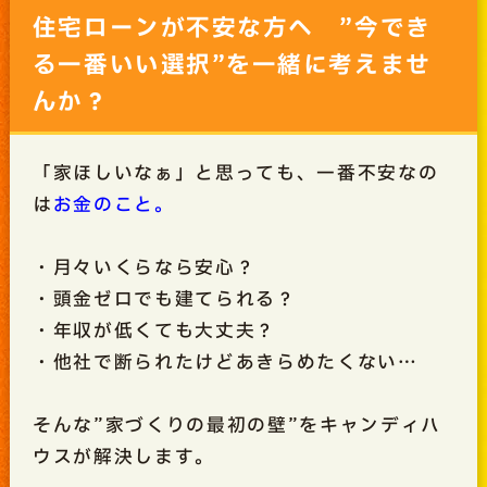
住宅ローンが不安な方へ ”今でき
る一番いい選択”を一緒に考えませ
んか？
「家ほしいなぁ」と思っても、一番不安なの
は
お金のこと。
・月々いくらなら安心？
・頭金ゼロでも建てられる？
・年収が低くても大丈夫？
・他社で断られたけどあきらめたくない…
そんな”家づくりの最初の壁”をキャンディハ
ウスが解決します。