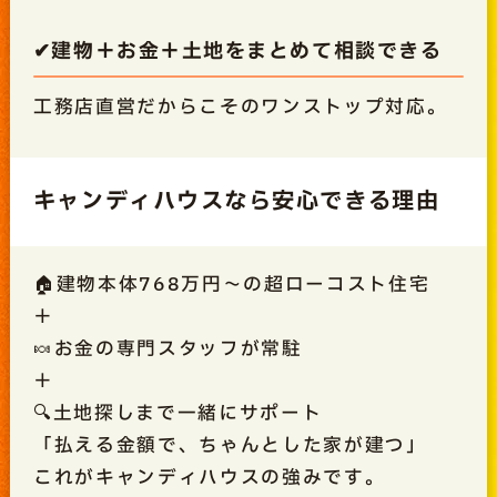
✔建物＋お金＋土地をまとめて相談できる
工務店直営だからこそのワンストップ対応。
キャンディハウスなら安心できる理由
🏠建物本体768万円～の超ローコスト住宅
＋
🍬お金の専門スタッフが常駐
＋
🔍土地探しまで一緒にサポート
「払える金額で、ちゃんとした家が建つ」
これがキャンディハウスの強みです。