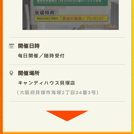
開催日時
毎日開催／随時受付
開催場所
キャンディハウス貝塚店
（大阪府貝塚市海塚2丁目24番3号）