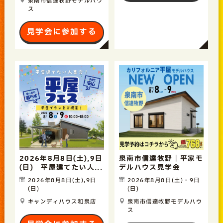
泉南市信達牧野モデルハウ
ス
見学会に参加する
2026年8月8日(土),9日
泉南市信達牧野｜平家モ
(日) 平屋建てたい人...
デルハウス見学会
2026年8月8日(土),9日
2026年8月8日(土)・9日
(日)
(日)
キャンディハウス和泉店
泉南市信達牧野モデルハウ
ス