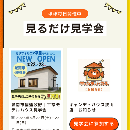
ほぼ毎日開催中
見るだけ見学会
泉南市信達牧野｜平家モ
キャンディハウス狭山
デルハウス見学会
店 お知らせ
2026年8月22日(土)・23
日(日)
見学会に参加する