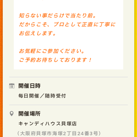
知らない事だらけで当たり前。
だからこそ、プロとして正直に丁寧に
お伝えします。
お気軽にご参加ください。
ご予約お待ちしております！
開催日時
毎日開催／随時受付
開催場所
キャンディハウス貝塚店
（大阪府貝塚市海塚2丁目24番3号）