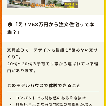
🏠「え！768万円から注文住宅って本
当？」
家賃並みで、デザインも性能も“諦めない家づ
くり”。
20代〜30代の子育て世帯から選ばれている理
由があります。
このモデルハウスで体験できること
コンパクトでも開放感のある吹き抜け
無垢床×大きな窓で“家族の居場所が増え