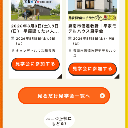
2026年8月8日(土),9日
泉南市信達牧野｜平家モ
(日) 平屋建てたい人...
デルハウス見学会
2026年8月8日(土),9日
2026年8月8日(土)・9日
(日)
(日)
キャンディハウス和泉店
泉南市信達牧野モデルハウ
ス
見学会に参加する
見学会に参加する
見るだけ見学会一覧へ