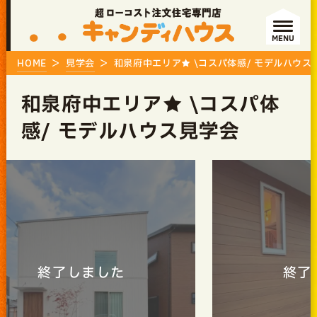
MENU
HOME
見学会
和泉府中エリア★ \コスパ体感/ モデルハウス
和泉府中エリア★ \コスパ体
感/ モデルハウス見学会
終了しました