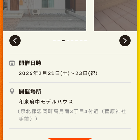
開催日時
2026年2月21日(土)～23日(祝)
開催場所
和泉府中モデルハウス
（泉北郡忠岡町高月南3丁目4付近（菅原神社
手前））