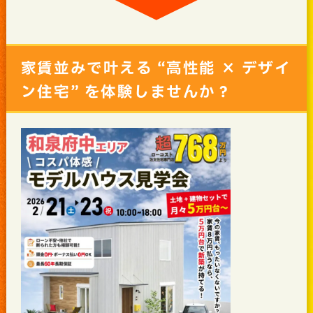
家賃並みで叶える “高性能 × デザイ
ン住宅” を体験しませんか？