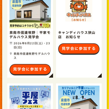
泉南市信達牧野｜平家モ
キャンディハウス狭山
デルハウス見学会
店 お知らせ
2026年8月22日(土)・23
日(日)
見学会に参加する
泉南市信達牧野モデルハウ
ス
見学会に参加する