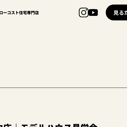
見る
超ローコスト住宅専門店