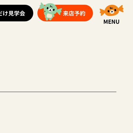
だけ見学会
来店予約
MENU