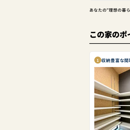
あなたの”理想の暮
この家のポ
収納豊富な間
1