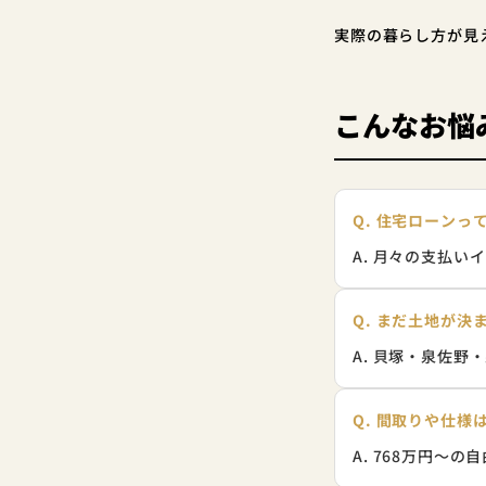
実際の暮らし方が見
こんなお悩
Q. 住宅ローン
A. 月々の支払
Q. まだ土地が
A. 貝塚・泉佐
Q. 間取りや仕
A. 768万円