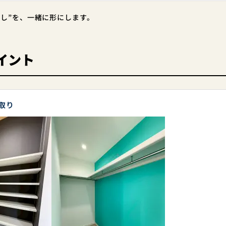
らし”を、一緒に形にします。
イント
取り