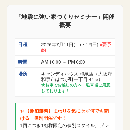
「地震に強い家づくりセミナー」開催
概要
日程
2026年7月11日(土)・12(日)
※要予
約
時間
AM 10:00 ～ PM 6:00
場所
キャンディハウス 和泉店（大阪府
和泉市はつが野一丁目 44-5）
★お車でお越しの方へ：駐車場ご用意
しております！
✨ 【参加無料】まわりを気にせず何でも聞
ける、個別開催です！
1回につき1組様限定の個別スタイル。プレ