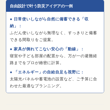
自由設計で叶う防災アイデアの一例
● 日常使いしながら自然に備蓄できる「収
納」：
ふだん使いしながら無理なく、すっきりと備蓄
できる間取りをご提案。
● 家具が倒れてこない安心の「動線」：
寝室や子ども部屋の配置から、万が一の避難経
路までをプロが緻密に計算。
● 「エネルギー」の自給自足も視野に：
太陽光パネルや蓄電池の設置など、ご予算に合
わせた最適なプランニング。