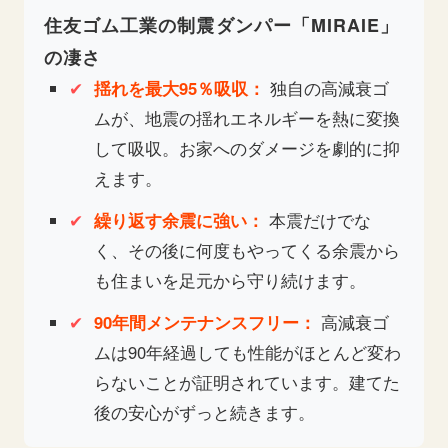
住友ゴム工業の制震ダンパー「MIRAIE」
の凄さ
✔
揺れを最大95％吸収：
独自の高減衰ゴ
ムが、地震の揺れエネルギーを熱に変換
して吸収。お家へのダメージを劇的に抑
えます。
✔
繰り返す余震に強い：
本震だけでな
く、その後に何度もやってくる余震から
も住まいを足元から守り続けます。
✔
90年間メンテナンスフリー：
高減衰ゴ
ムは90年経過しても性能がほとんど変わ
らないことが証明されています。建てた
後の安心がずっと続きます。