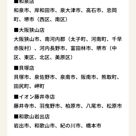
和泉店
和泉市、岸和田市、泉大津市、高石市、忠岡
町、堺市（西区、南区）
大阪狭山店
大阪狭山市、南河内郡（太子町、河南町、千早
赤阪村）、河内長野市、富田林市、堺市（中
区、東区、北区、美原区）
貝塚店
貝塚市、泉佐野市、泉南市、阪南市、熊取町、
田尻町、岬町
イオン藤井寺店
藤井寺市、羽曳野市、柏原市、八尾市、松原市
和歌山岩出店
岩出市、和歌山市、紀の川市、橋本市