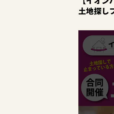
【イオン
土地探し