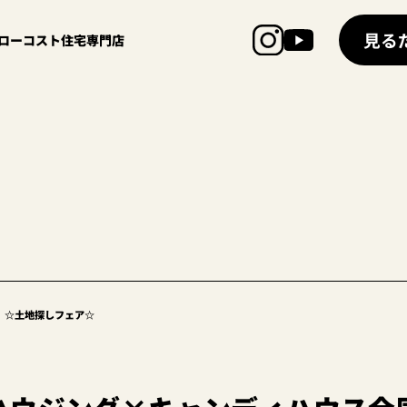
見る
超ローコスト住宅専門店
】☆土地探しフェア☆