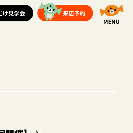
だけ見学会
来店予約
MENU