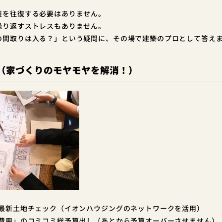
産屋を往復する必要はありません。
も繰り返すストレスもありません。
想の間取りは入る？」という疑問に、その場で建築のプロとして答え
（家づくりのモヤモヤを解消！）
含む最新土地チェック（イオンハウジングのネットワークを活用）
＋諸費用」のコミコミ総予算出し（あとから予算オーバーさせません）