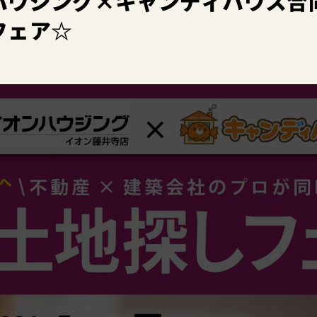
ハウジング×キャンディハウス合
フェア☆