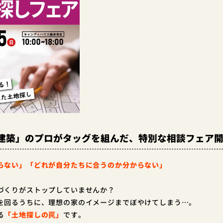
建築」のプロがタッグを組んだ、特別な相談フェア
らない」「どれが自分たちに合うのか分からない」
づくりがストップしていませんか？
を回るうちに、理想の家のイメージまでぼやけてしまう…。
る
「土地探しの罠」
です。