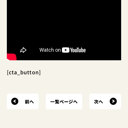
[cta_button]
前へ
次へ
一覧ページへ