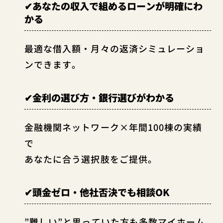
✔あなたの収入で組めるローンが明確にわ
かる
最適な借入額・月々の返済シミュレーショ
ンできます。
✔金利の選び方・銀行選びがわかる
金融機関ネットワーク×年間100棟の実績
で
あなたに合う選択肢をご提供。
✔頭金ゼロ・他社否決でも相談OK
”難しい”と思っていた方も多数マイホーム