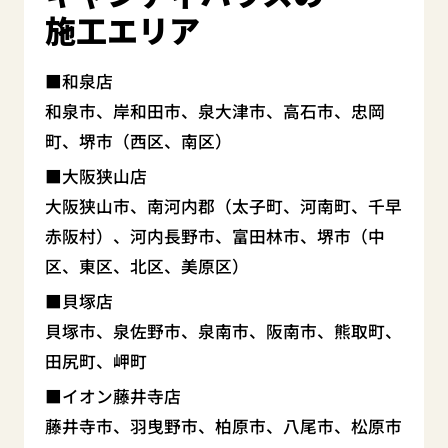
施工エリア
和泉店
和泉市、岸和田市、泉大津市、高石市、忠岡
町、堺市（西区、南区）
大阪狭山店
大阪狭山市、南河内郡（太子町、河南町、千早
赤阪村）、河内長野市、富田林市、堺市（中
区、東区、北区、美原区）
貝塚店
貝塚市、泉佐野市、泉南市、阪南市、熊取町、
田尻町、岬町
イオン藤井寺店
藤井寺市、羽曳野市、柏原市、八尾市、松原市