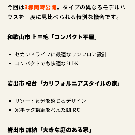
今回は
3棟同時公開
。タイプの異なるモデルハ
ウスを一度に見比べられる特別な機会です。
和歌山市 上三毛「コンパクト平屋」
セカンドライフに最適なワンフロア設計
コンパクトでも快適な2LDK
岩出市 桜台「カリフォルニアスタイルの家」
リゾート気分を感じるデザイン
家事ラク動線を考えた間取り
岩出市 加納「大きな庭のある家」