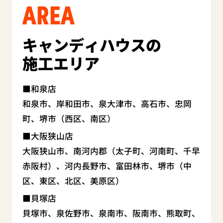
AREA
キャンディハウスの
施工エリア
和泉店
和泉市、岸和田市、泉大津市、高石市、忠岡
町、堺市（西区、南区）
大阪狭山店
大阪狭山市、南河内郡（太子町、河南町、千早
赤阪村）、河内長野市、富田林市、堺市（中
区、東区、北区、美原区）
貝塚店
貝塚市、泉佐野市、泉南市、阪南市、熊取町、