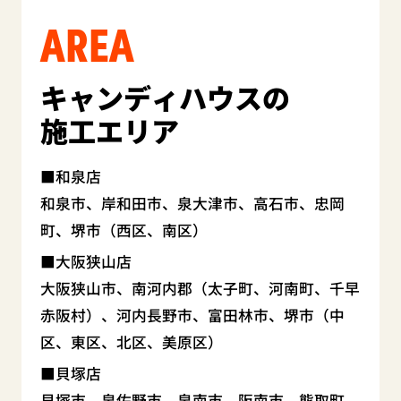
AREA
キャンディハウスの
施工エリア
和泉店
和泉市、岸和田市、泉大津市、高石市、忠岡
町、堺市（西区、南区）
大阪狭山店
大阪狭山市、南河内郡（太子町、河南町、千早
赤阪村）、河内長野市、富田林市、堺市（中
区、東区、北区、美原区）
貝塚店
貝塚市、泉佐野市、泉南市、阪南市、熊取町、