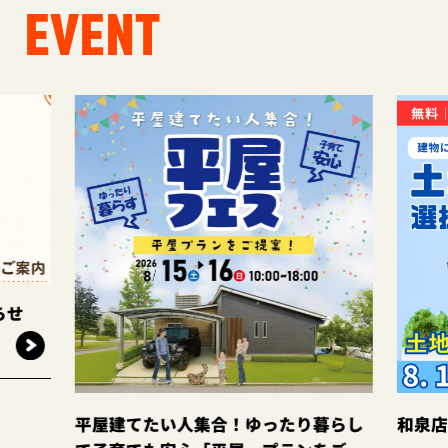
EVENT
平屋建てたい人集合！ゆったり暮らし
和泉店☆