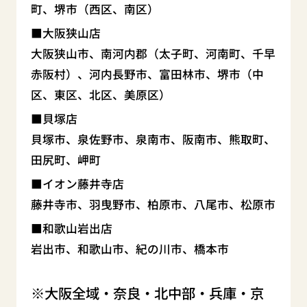
町、堺市（西区、南区）
大阪狭山店
大阪狭山市、南河内郡（太子町、河南町、千早
赤阪村）、河内長野市、富田林市、堺市（中
区、東区、北区、美原区）
貝塚店
貝塚市、泉佐野市、泉南市、阪南市、熊取町、
田尻町、岬町
イオン藤井寺店
藤井寺市、羽曳野市、柏原市、八尾市、松原市
和歌山岩出店
岩出市、和歌山市、紀の川市、橋本市
大阪全域・奈良・北中部・兵庫・京