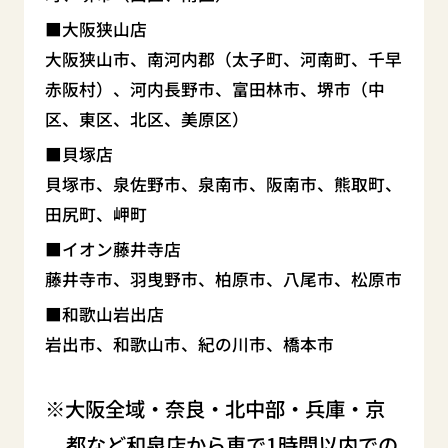
大阪狭山店
大阪狭山市、南河内郡（太子町、河南町、千早
赤阪村）、河内長野市、富田林市、堺市（中
区、東区、北区、美原区）
貝塚店
貝塚市、泉佐野市、泉南市、阪南市、熊取町、
田尻町、岬町
イオン藤井寺店
藤井寺市、羽曳野市、柏原市、八尾市、松原市
和歌山岩出店
岩出市、和歌山市、紀の川市、橋本市
大阪全域・奈良・北中部・兵庫・京
都など和泉店から車で1時間以内での