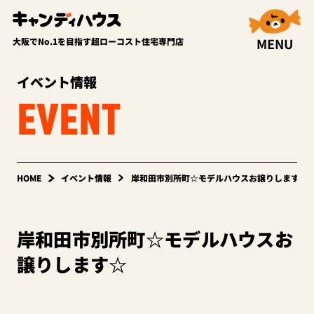
MENU
大阪でNo.1を目指す超ローコスト住宅専門店
イベント情報
EVENT
HOME
イベント情報
岸和田市別所町☆モデルハウスお譲りします☆
岸和田市別所町☆モデルハウスお
譲りします☆