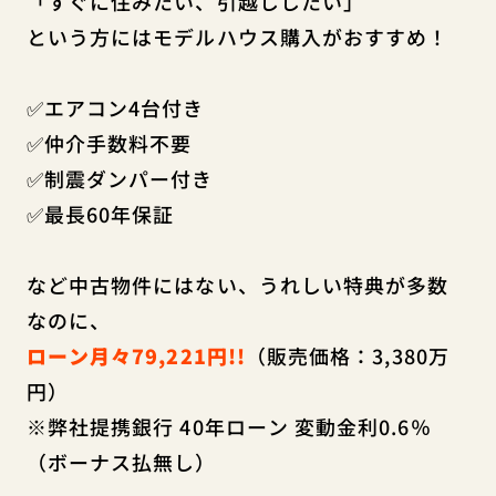
「すぐに住みたい、引越ししたい」
という方にはモデルハウス購入がおすすめ！
✅エアコン4台付き
✅仲介手数料不要
✅制震ダンパー付き
✅最長60年保証
など中古物件にはない、うれしい特典が多数
なのに、
ローン月々79,221円!!
（販売価格：3,380万
円）
※弊社提携銀行 40年ローン 変動金利0.6％
（ボーナス払無し）