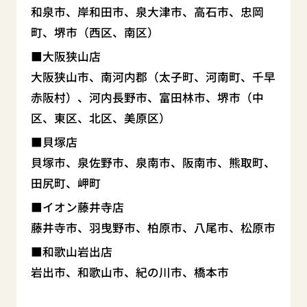
和泉市、岸和田市、泉大津市、高石市、忠岡
町、堺市（西区、南区）
大阪狭山店
大阪狭山市、南河内郡（太子町、河南町、千早
赤阪村）、河内長野市、富田林市、堺市（中
区、東区、北区、美原区）
貝塚店
貝塚市、泉佐野市、泉南市、阪南市、熊取町、
田尻町、岬町
イオン藤井寺店
藤井寺市、羽曳野市、柏原市、八尾市、松原市
和歌山岩出店
岩出市、和歌山市、紀の川市、橋本市