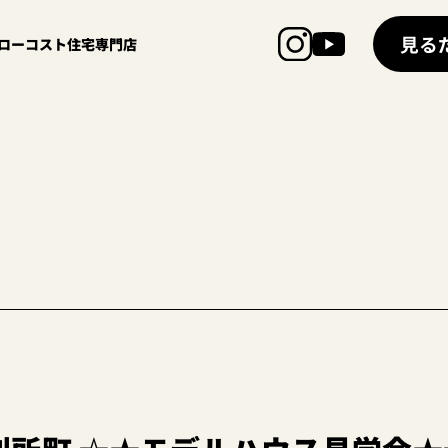
見る
超ローコスト住宅専門店