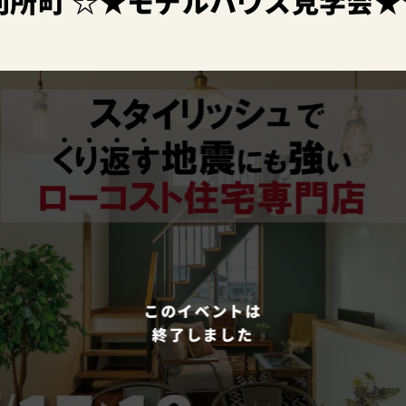
別所町 ☆★モデルハウス見学会★
このイベントは
終了しました