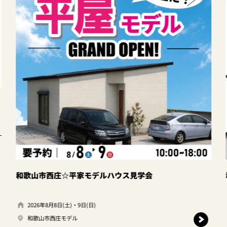
和歌山市西庄☆平家モデルハウス見学会
2026年8月8日(土)・9日(日)
和歌山市西庄モデル