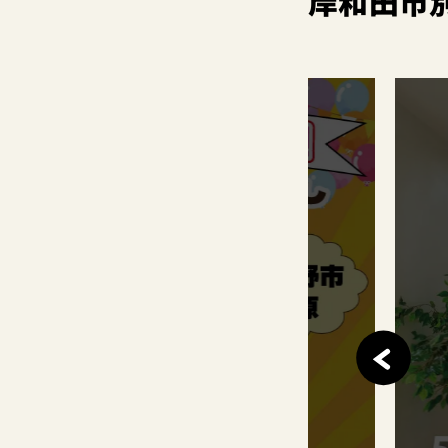
岸和田市
このイベントは
終了しました