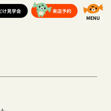
だけ見学会
来店予約
MENU