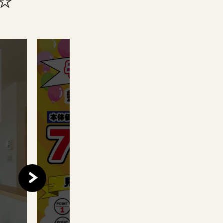
☆
このイベントは
終了しました