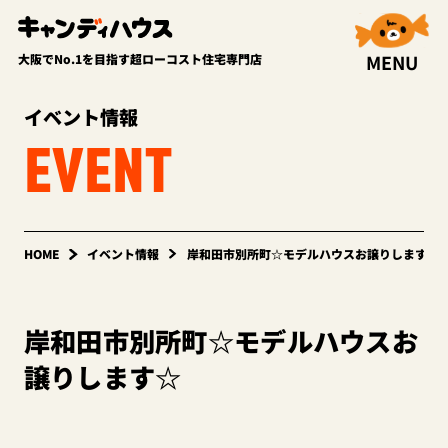
MENU
大阪でNo.1を目指す超ローコスト住宅専門店
イベント情報
EVENT
HOME
イベント情報
岸和田市別所町☆モデルハウスお譲りします☆
岸和田市別所町☆モデルハウスお
譲りします☆