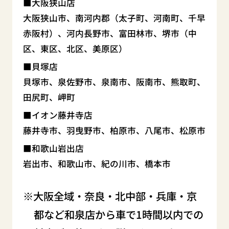
大阪狭山店
大阪狭山市、南河内郡（太子町、河南町、千早
赤阪村）、河内長野市、富田林市、堺市（中
区、東区、北区、美原区）
貝塚店
貝塚市、泉佐野市、泉南市、阪南市、熊取町、
田尻町、岬町
イオン藤井寺店
藤井寺市、羽曳野市、柏原市、八尾市、松原市
和歌山岩出店
岩出市、和歌山市、紀の川市、橋本市
大阪全域・奈良・北中部・兵庫・京
都など和泉店から車で1時間以内での