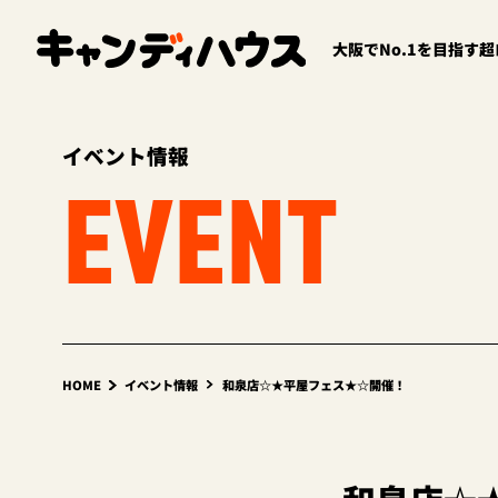
大阪でNo.1を目指す
イベント情報
EVENT
HOME
イベント情報
和泉店☆★平屋フェス★☆開催！