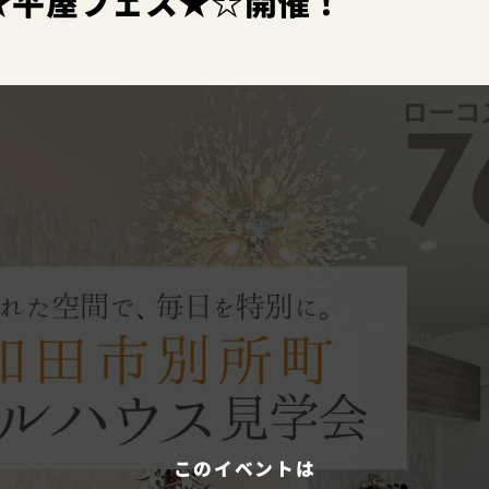
★平屋フェス★☆開催！
このイベントは