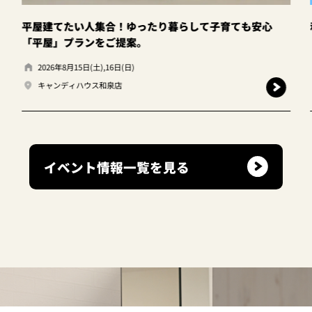
！ゆったり暮らして子育ても安心
和泉店☆土地探し相談会
提案。
(日)
2026年8月15日(土),16日(日)
キャンディハウス和泉店
イベント情報一覧を見る