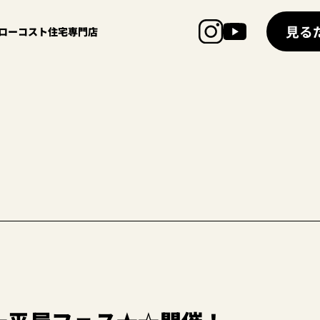
見る
超ローコスト住宅専門店