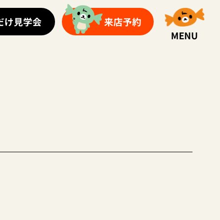
だけ見学会
来店予約
MENU