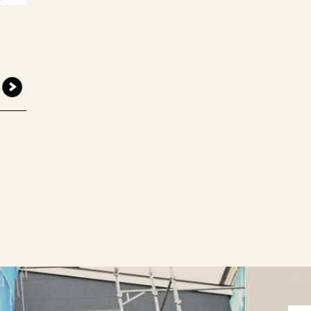
平屋建てたい人集合
「平屋」プランをご
2026年8月15日(土),16日
キャンディハウス和泉店