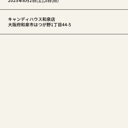
2025年8月2日(土),3日(日)
キャンディハウス和泉店
大阪府和泉市はつが野1丁目44-5