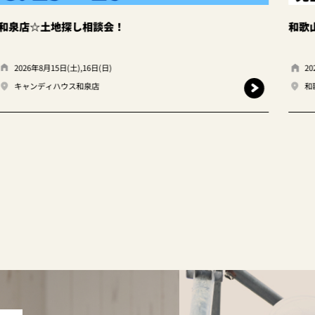
！
和歌山市西庄☆平家モデルハウ
2026年8月11日(火)〜16日(日)※要予
和歌山市西庄モデル