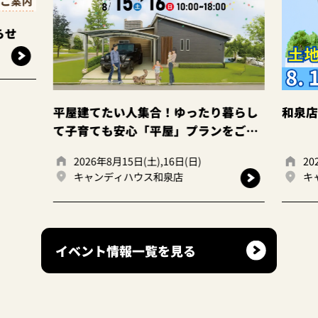
らせ
平屋建てたい人集合！ゆったり暮らし
和泉店
て子育ても安心「平屋」プランをご提
案。
2026年8月15日(土),16日(日)
20
キャンディハウス和泉店
キ
イベント情報一覧を見る