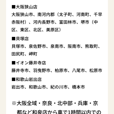
大阪狭山店
大阪狭山市、南河内郡（太子町、河南町、千早
赤阪村）、河内長野市、富田林市、堺市（中
区、東区、北区、美原区）
貝塚店
貝塚市、泉佐野市、泉南市、阪南市、熊取町、
田尻町、岬町
イオン藤井寺店
藤井寺市、羽曳野市、柏原市、八尾市、松原市
和歌山岩出店
岩出市、和歌山市、紀の川市、橋本市
大阪全域・奈良・北中部・兵庫・京
都など和泉店から車で1時間以内での