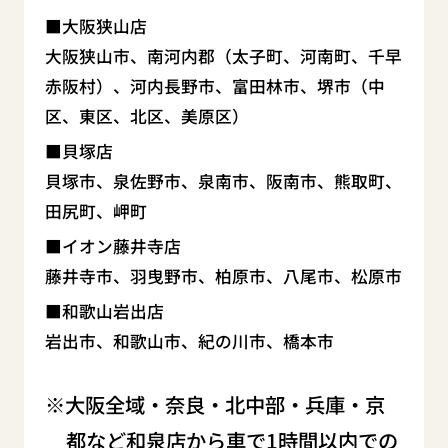
大阪狭山店
大阪狭山市、南河内郡（太子町、河南町、千早
赤阪村）、河内長野市、富田林市、堺市（中
区、東区、北区、美原区）
貝塚店
貝塚市、泉佐野市、泉南市、阪南市、熊取町、
田尻町、岬町
イオン藤井寺店
藤井寺市、羽曳野市、柏原市、八尾市、松原市
和歌山岩出店
岩出市、和歌山市、紀の川市、橋本市
大阪全域・奈良・北中部・兵庫・京
都など和泉店から車で1時間以内での