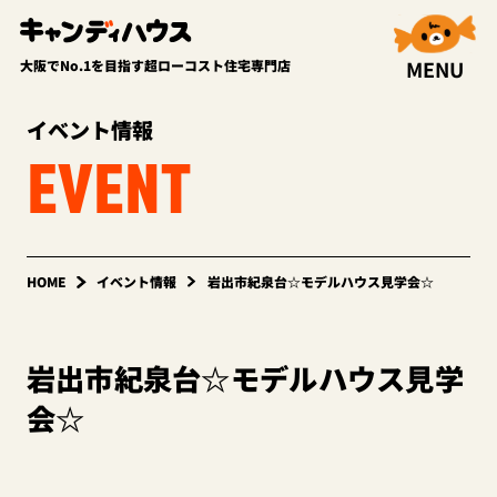
MENU
大阪でNo.1を目指す超ローコスト住宅専門店
イベント情報
EVENT
HOME
イベント情報
岩出市紀泉台☆モデルハウス見学会☆
岩出市紀泉台☆モデルハウス見学
会☆