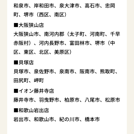
和泉市、岸和田市、泉大津市、高石市、忠岡
町、堺市（西区、南区）
大阪狭山店
大阪狭山市、南河内郡（太子町、河南町、千早
赤阪村）、河内長野市、富田林市、堺市（中
区、東区、北区、美原区）
貝塚店
貝塚市、泉佐野市、泉南市、阪南市、熊取町、
田尻町、岬町
イオン藤井寺店
藤井寺市、羽曳野市、柏原市、八尾市、松原市
和歌山岩出店
岩出市、和歌山市、紀の川市、橋本市