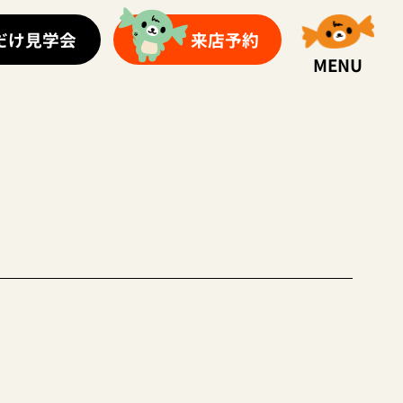
だけ見学会
来店予約
MENU