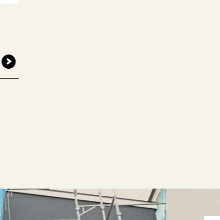
和歌山市西庄☆平家モデルハ
2026年8月8日(土)・9日(日)
和歌山市西庄モデル