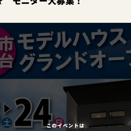
★ モニター大募集！
このイベントは