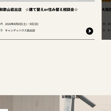
替え相談会☆
大阪狭山店｜ファイナルフェア開催！
2026年7月1日(火)、7月31日(金)
キャンディハウス大阪狭山店