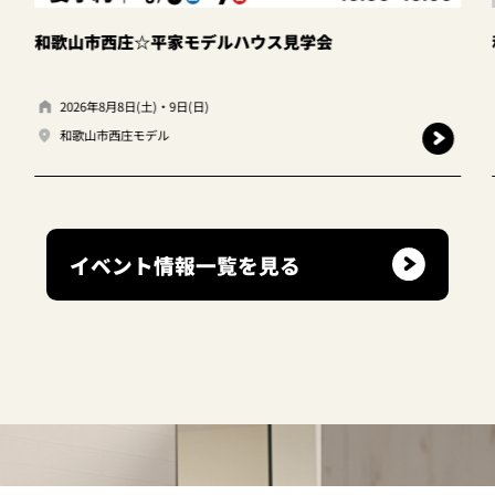
ウス見学会
和歌山岩出店 ☆建て替えor住み
2026年8月8日(土)・9日(日)
キャンディハウス岩出店
イベント情報一覧を見る