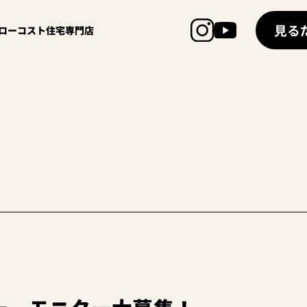
見る
超ローコスト住宅専門店