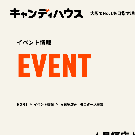
大阪でNo.1を目指す
イベント情報
EVENT
HOME
イベント情報
★貝塚店★ モニター大募集！