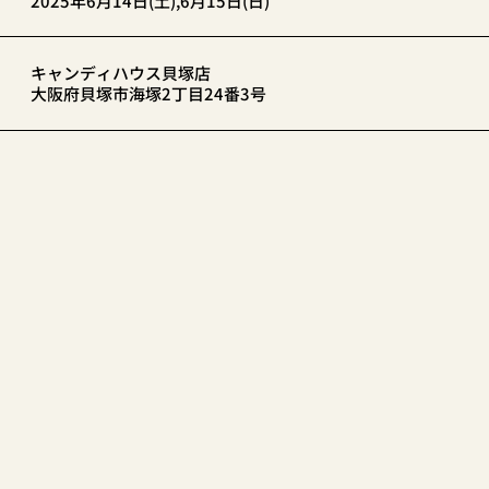
2025年6月14日(土),6月15日(日)
キャンディハウス貝塚店
大阪府貝塚市海塚2丁目24番3号