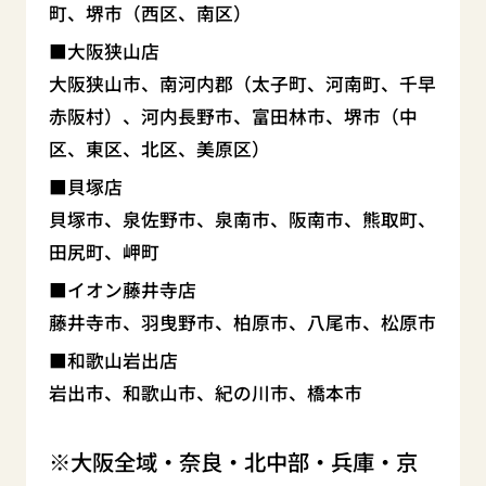
町、堺市（西区、南区）
大阪狭山店
大阪狭山市、南河内郡（太子町、河南町、千早
赤阪村）、河内長野市、富田林市、堺市（中
区、東区、北区、美原区）
貝塚店
貝塚市、泉佐野市、泉南市、阪南市、熊取町、
田尻町、岬町
イオン藤井寺店
藤井寺市、羽曳野市、柏原市、八尾市、松原市
和歌山岩出店
岩出市、和歌山市、紀の川市、橋本市
大阪全域・奈良・北中部・兵庫・京