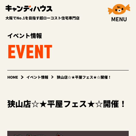
MENU
大阪でNo.1を目指す超ローコスト住宅専門店
イベント情報
EVENT
HOME
イベント情報
狭山店☆★平屋フェス★☆開催！
狭山店☆★平屋フェス★☆開催！