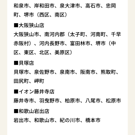
和泉市、岸和田市、泉大津市、高石市、忠岡
町、堺市（西区、南区）
大阪狭山店
大阪狭山市、南河内郡（太子町、河南町、千早
赤阪村）、河内長野市、富田林市、堺市（中
区、東区、北区、美原区）
貝塚店
貝塚市、泉佐野市、泉南市、阪南市、熊取町、
田尻町、岬町
イオン藤井寺店
藤井寺市、羽曳野市、柏原市、八尾市、松原市
和歌山岩出店
岩出市、和歌山市、紀の川市、橋本市