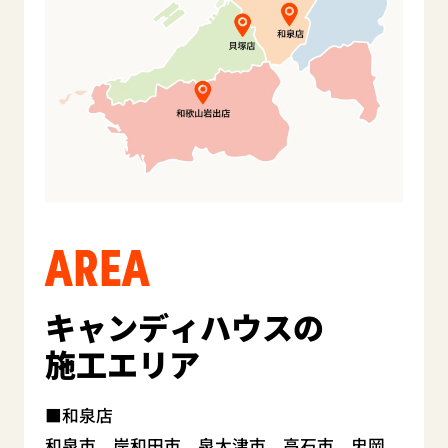
AREA
キャンディハウスの
施工エリア
和泉店
和泉市、岸和田市、泉大津市、高石市、忠岡