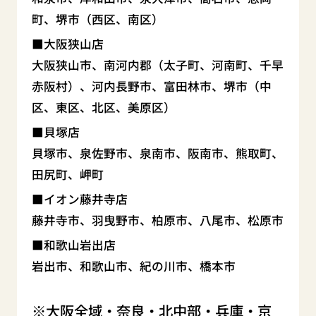
町、堺市（西区、南区）
大阪狭山店
大阪狭山市、南河内郡（太子町、河南町、千早
赤阪村）、河内長野市、富田林市、堺市（中
区、東区、北区、美原区）
貝塚店
貝塚市、泉佐野市、泉南市、阪南市、熊取町、
田尻町、岬町
イオン藤井寺店
藤井寺市、羽曳野市、柏原市、八尾市、松原市
和歌山岩出店
岩出市、和歌山市、紀の川市、橋本市
大阪全域・奈良・北中部・兵庫・京