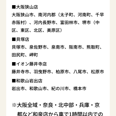
大阪狭山店
大阪狭山市、南河内郡（太子町、河南町、千早
赤阪村）、河内長野市、富田林市、堺市（中
区、東区、北区、美原区）
貝塚店
貝塚市、泉佐野市、泉南市、阪南市、熊取町、
田尻町、岬町
イオン藤井寺店
藤井寺市、羽曳野市、柏原市、八尾市、松原市
和歌山岩出店
岩出市、和歌山市、紀の川市、橋本市
大阪全域・奈良・北中部・兵庫・京
都など和泉店から車で1時間以内での