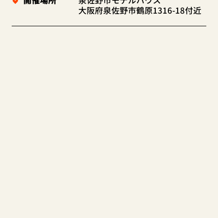
開催場所
泉佐野市モデルハウス
大阪府泉佐野市鶴原1316-18付近