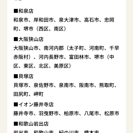
和泉店
和泉市、岸和田市、泉大津市、高石市、忠岡
町、堺市（西区、南区）
大阪狭山店
大阪狭山市、南河内郡（太子町、河南町、千早
赤阪村）、河内長野市、富田林市、堺市（中
区、東区、北区、美原区）
貝塚店
貝塚市、泉佐野市、泉南市、阪南市、熊取町、
田尻町、岬町
イオン藤井寺店
藤井寺市、羽曳野市、柏原市、八尾市、松原市
和歌山岩出店
岩出市、和歌山市、紀の川市、橋本市