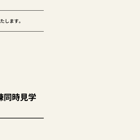
たします。
2棟同時見学