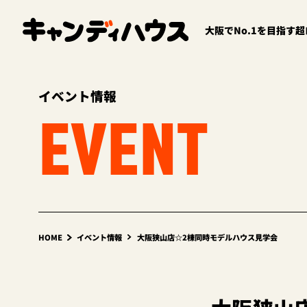
大阪でNo.1を目指す
イベント情報
EVENT
HOME
イベント情報
大阪狭山店☆2棟同時モデルハウス見学会