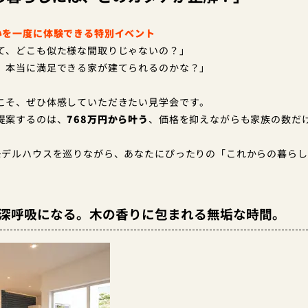
いを一度に体験できる特別イベント
て、どこも似た様な間取りじゃないの？」
、本当に満足できる家が建てられるのかな？」
こそ、ぜひ体感していただきたい見学会です。
提案するのは、
768万円から叶う
、価格を抑えながらも家族の数だ
モデルハウスを巡りながら、あなたにぴったりの「これからの暮ら
が深呼吸になる。木の香りに包まれる無垢な時間。