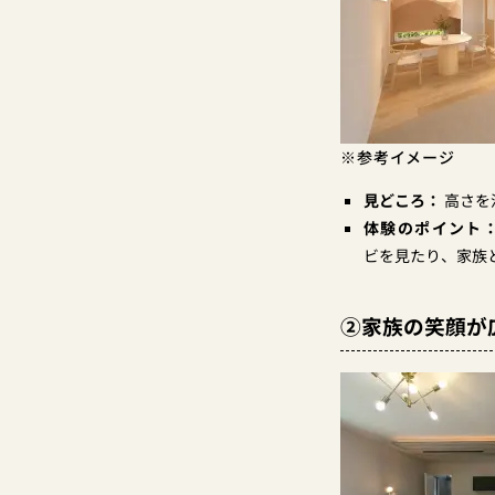
※参考イメージ
見どころ：
高さを
体験のポイント
ビを見たり、家族
②家族の笑顔が広