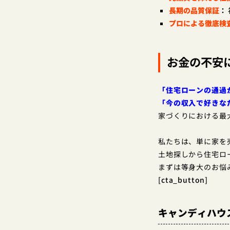
長期の品質保証
：
プロによる徹底検
お金の不安
「住宅ローンの通過
「今の収入で好きな
家づくりにおける最
私たちは、単に家を
土地探しから住宅ロ
まずは等身大のお悩
[cta_button]
キャンディハウ