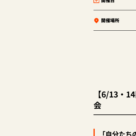
開催日
開催場所
【6/13・
会
「自分たち