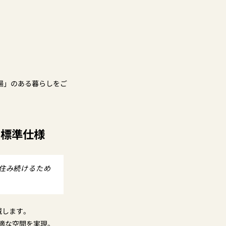
場」のある暮らしをご
の標準仕様
住み続けるため
減します。
適な空間を実現。