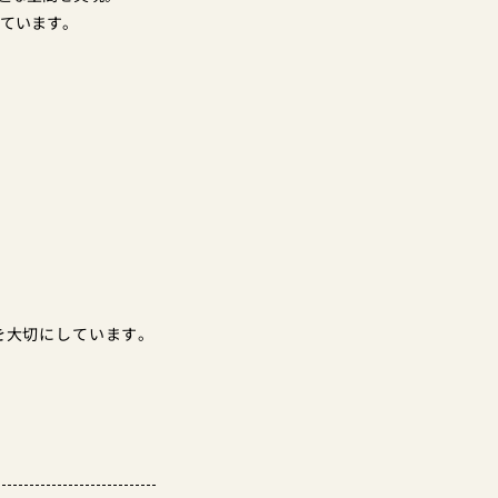
えています。
。
を
大切にしています。