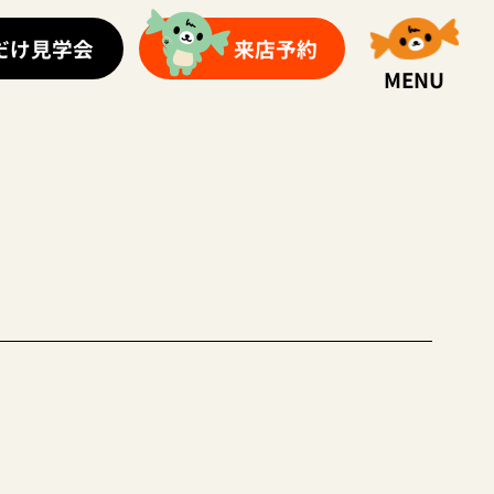
だけ見学会
来店予約
MENU