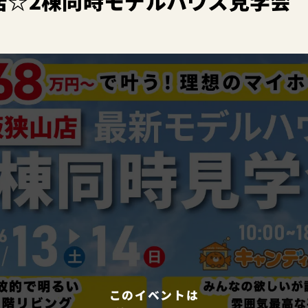
店☆2棟同時モデルハウス見学会
このイベントは