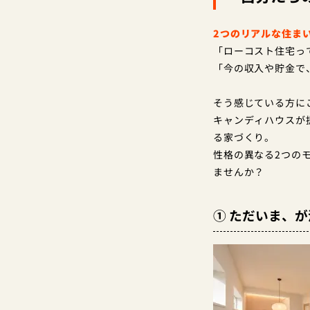
2つのリアルな住ま
「ローコスト住宅っ
「今の収入や貯金で
そう感じている方に
キャンディハウスが
る家づくり。
性格の異なる2つの
ませんか？
① ただいま、