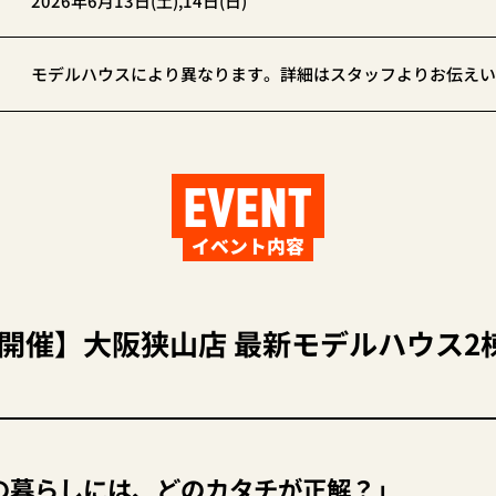
2026年6月13日(土),14日(日)
モデルハウスにより異なります。詳細はスタッフよりお伝えい
EVENT
イベント内容
14開催】大阪狭山店 最新モデルハウス
の暮らしには、どのカタチが正解？」