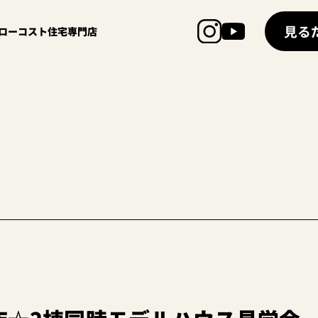
見る
超ローコスト住宅専門店