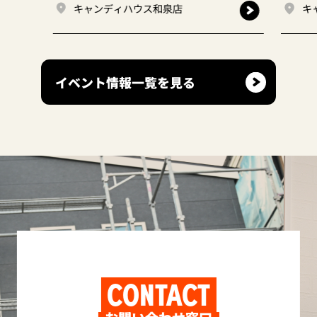
ャンディハウス和泉店
キャンディハウス和泉
イベント情報一覧を見る
CONTACT