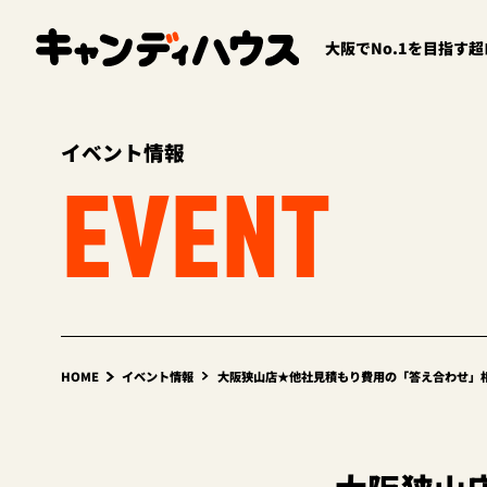
大阪でNo.1を目指す
イベント情報
EVENT
HOME
イベント情報
大阪狭山店★他社見積もり費用の「答え合わせ」