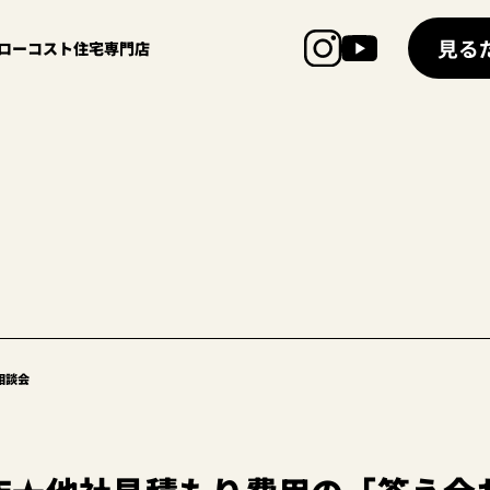
見る
超ローコスト住宅専門店
相談会