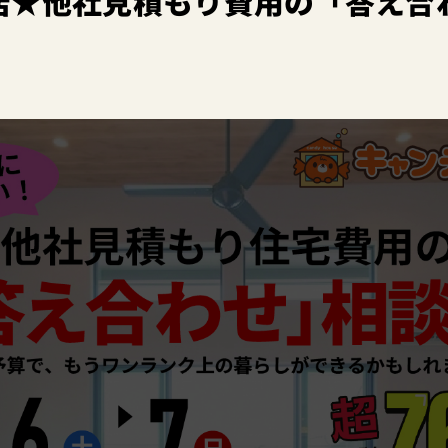
店★他社見積もり費用の「答え合