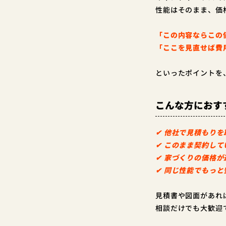
性能はそのまま、価
「この内容ならこの
「ここを見直せば費
といったポイントを
こんな方におす
✔ 他社で見積もり
✔ このまま契約して
✔ 家づくりの価格
✔ 同じ性能でもっ
見積書や図面があれ
相談だけでも大歓迎