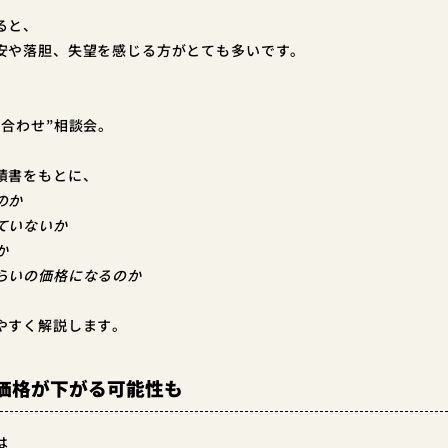
ると、
安や落胆、失望を感じる方がとても多いです。
え合わせ”相談会。
積書をもとに、
のか
ていないか
か
らいの価格になるのか
やすく解説します。
価格が下がる可能性も
は