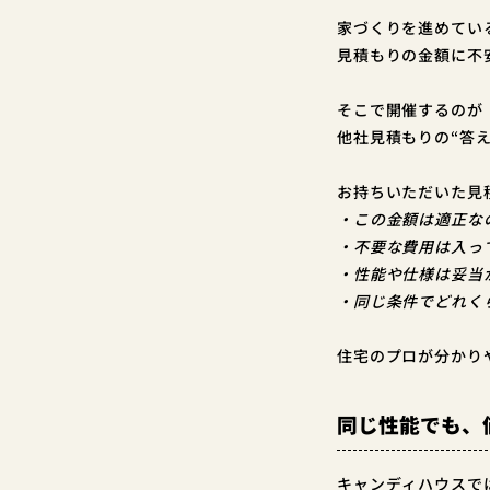
家づくりを進めてい
見積もりの金額に不
そこで開催するのが
他社見積もりの“答
お持ちいただいた見
・この金額は適正な
・不要な費用は入っ
・性能や仕様は妥当
・同じ条件でどれく
住宅のプロが分かり
同じ性能でも、
キャンディハウスで