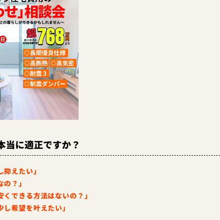
本当に適正ですか？
し抑えたい」
なの？」
安くできる方法はないの？」
少し希望を叶えたい」