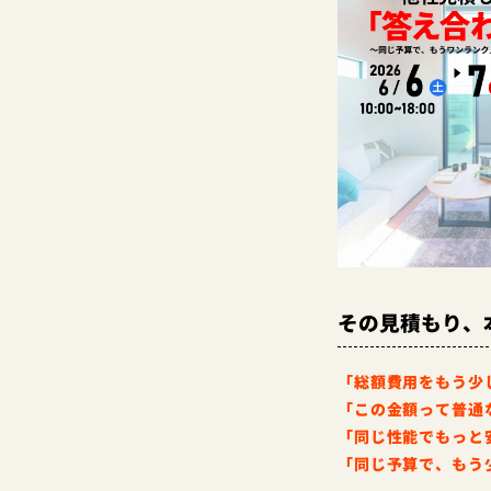
その見積もり、
「総額費用をもう少
「この金額って普通
「同じ性能でもっと
「同じ予算で、もう