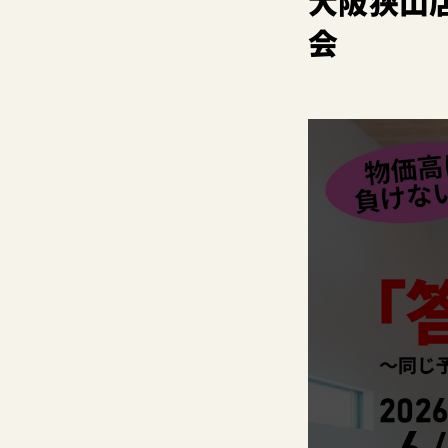
大阪狭山
会