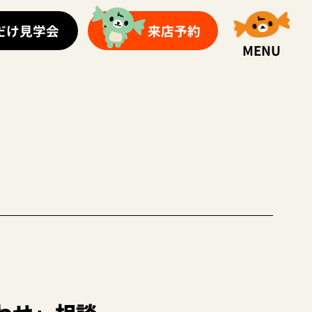
だけ見学会
来店予約
MENU