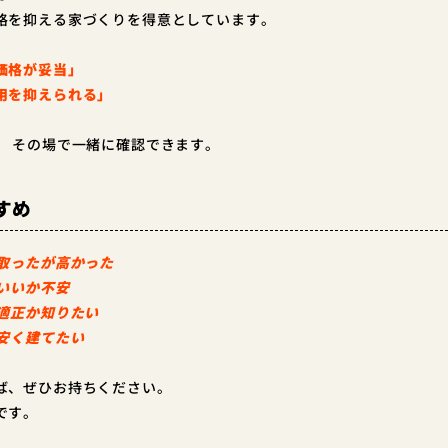
格を抑える家づくりを得意としています。
価格が妥当」
用を抑えられる」
、 その場で一緒に確認できます。
すめ
を取ったが高かった
いいか不安
が適正か知りたい
と安く建てたい
ば、ぜひお持ちください。
です。