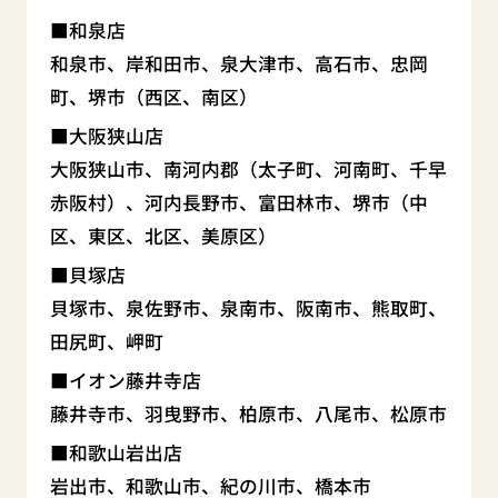
和泉店
和泉市、岸和田市、泉大津市、高石市、忠岡
町、堺市（西区、南区）
大阪狭山店
大阪狭山市、南河内郡（太子町、河南町、千早
赤阪村）、河内長野市、富田林市、堺市（中
区、東区、北区、美原区）
貝塚店
貝塚市、泉佐野市、泉南市、阪南市、熊取町、
田尻町、岬町
イオン藤井寺店
藤井寺市、羽曳野市、柏原市、八尾市、松原市
和歌山岩出店
岩出市、和歌山市、紀の川市、橋本市