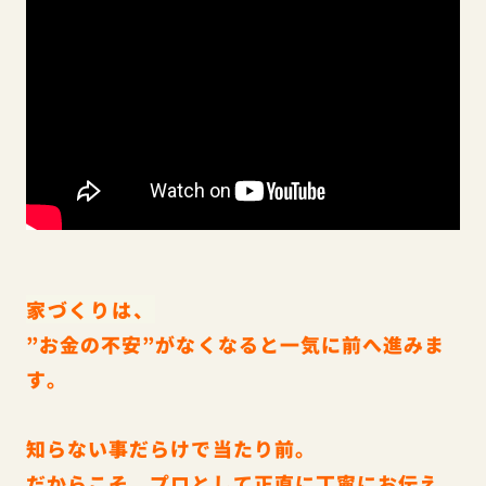
家づくりは、
”お金の不安”がなくなると一気に前へ進みま
す。
知らない事だらけで当たり前。
だからこそ、プロとして正直に丁寧にお伝え