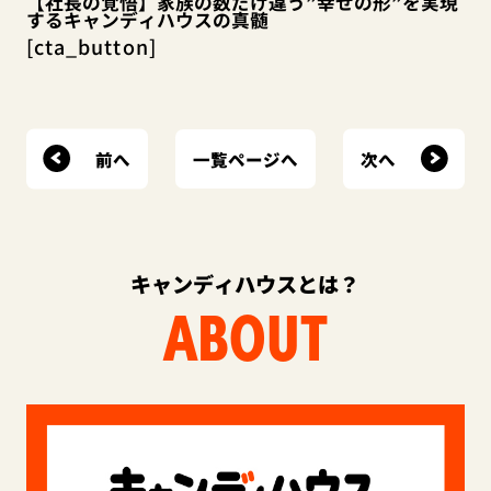
【社長の覚悟】家族の数だけ違う”幸せの形”を実現
するキャンディハウスの真髄
[cta_button]
前へ
次へ
一覧ページへ
キャンディハウスとは？
ABOUT