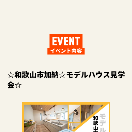
EVENT
イベント内容
☆和歌山市加納☆モデルハウス見学
会☆