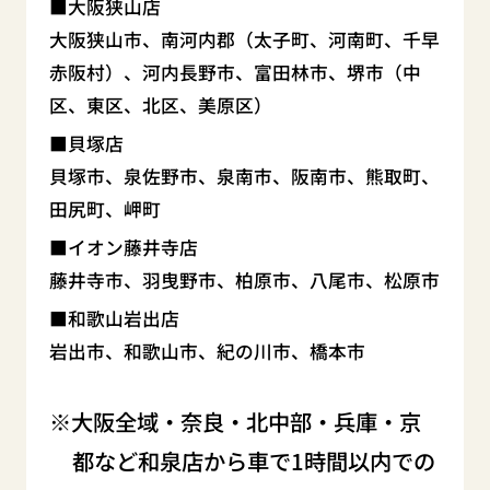
大阪狭山店
大阪狭山市、南河内郡（太子町、河南町、千早
赤阪村）、河内長野市、富田林市、堺市（中
区、東区、北区、美原区）
貝塚店
貝塚市、泉佐野市、泉南市、阪南市、熊取町、
田尻町、岬町
イオン藤井寺店
藤井寺市、羽曳野市、柏原市、八尾市、松原市
和歌山岩出店
岩出市、和歌山市、紀の川市、橋本市
大阪全域・奈良・北中部・兵庫・京
都など和泉店から車で1時間以内での