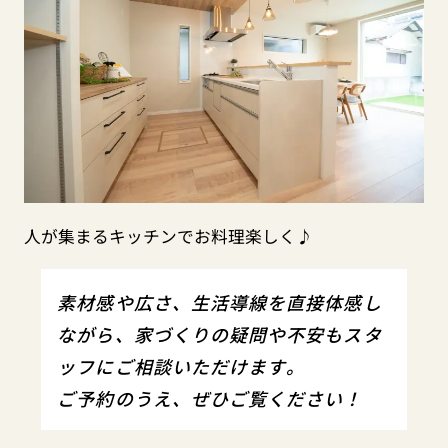
人が集まるキッチンでお料理楽しく♪
素材感や広さ、生活導線を直接体感し
ながら、家づくりの疑問や不安もスタ
ッフにご相談いただけます。
ご予約のうえ、ぜひご覧ください！