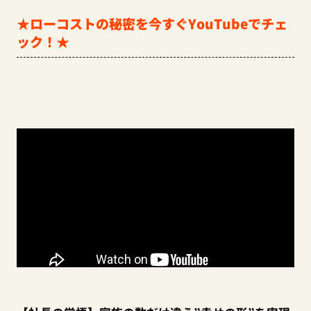
★ローコストの秘密を今すぐYouTubeでチェ
ック！★