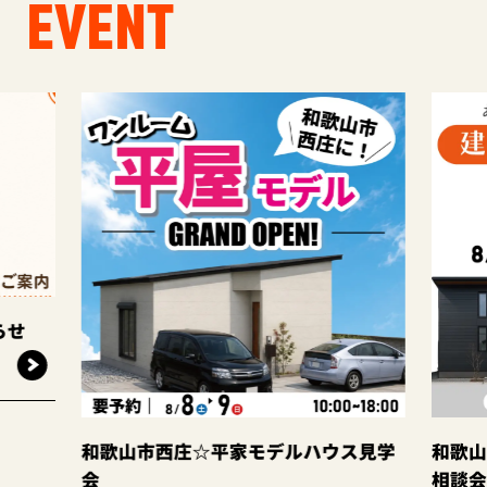
EVENT
和歌山市西庄☆平家モデルハウス見学
和歌山岩出店
会
相談会☆