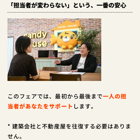
「担当者が変わらない」という、一番の安心
このフェアでは、最初から最後まで
一人の担
当者があなたをサポート
します。
* 建築会社と不動産屋を往復する必要はありま
せん。