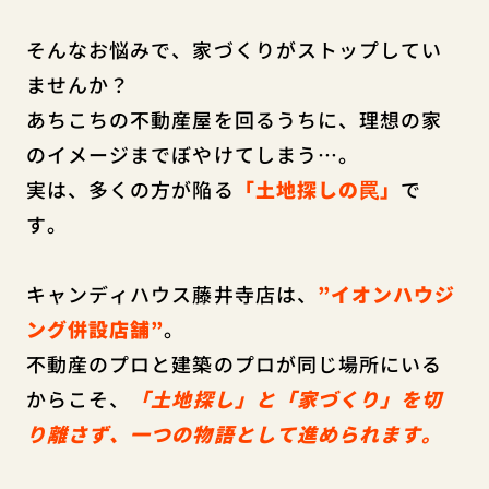
そんなお悩みで、家づくりがストップしてい
ませんか？
あちこちの不動産屋を回るうちに、理想の家
のイメージまでぼやけてしまう…。
実は、多くの方が陥る
「土地探しの罠」
で
す。
キャンディハウス藤井寺店は、
”イオンハウジ
ング併設店舗”
。
不動産のプロと建築のプロが同じ場所にいる
からこそ、
「土地探し」と「家づくり」を切
り離さず、一つの物語として進められます。