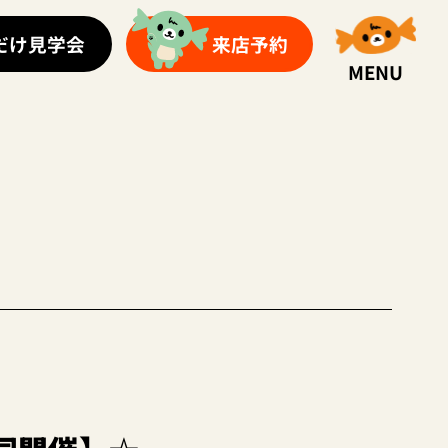
だけ見学会
来店予約
MENU