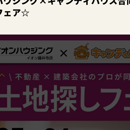
ハウジング×キャンディハウス合
フェア☆