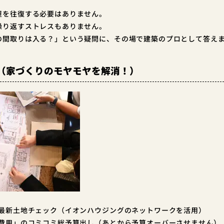
産屋を往復する必要はありません。
も繰り返すストレスもありません。
想の間取りは入る？」という疑問に、その場で建築のプロとして答え
（家づくりのモヤモヤを解消！）
含む最新土地チェック（イオンハウジングのネットワークを活用）
＋諸費用」のコミコミ総予算出し（あとから予算オーバーさせません）