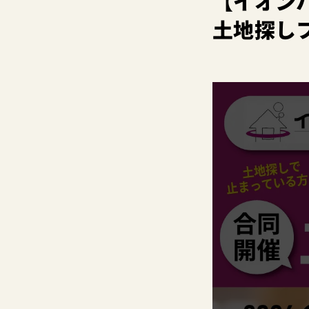
【イオン
土地探し