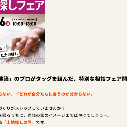
建築」のプロがタッグを組んだ、特別な相談フェア
らない」「どれが自分たちに合うのか分からない」
づくりがストップしていませんか？
を回るうちに、理想の家のイメージまでぼやけてしまう…。
る
「土地探しの罠」
です。