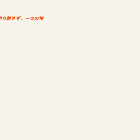
切り離さず、一つの物