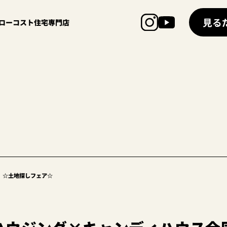
見る
超ローコスト住宅専門店
】☆土地探しフェア☆