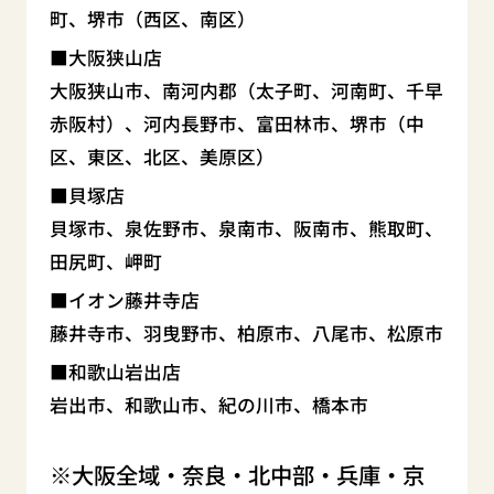
町、堺市（西区、南区）
大阪狭山店
大阪狭山市、南河内郡（太子町、河南町、千早
赤阪村）、河内長野市、富田林市、堺市（中
区、東区、北区、美原区）
貝塚店
貝塚市、泉佐野市、泉南市、阪南市、熊取町、
田尻町、岬町
イオン藤井寺店
藤井寺市、羽曳野市、柏原市、八尾市、松原市
和歌山岩出店
岩出市、和歌山市、紀の川市、橋本市
大阪全域・奈良・北中部・兵庫・京