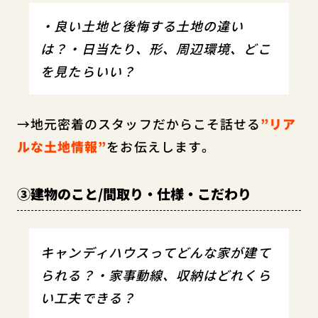
・良い土地と後悔する土地の違い
は？・日当たり、形、周辺環境、どこ
を見たらいい？
→地元密着のスタッフだからこそ話せる
”リア
ルな土地情報”
をお伝えします。
③建物のこと/間取り・仕様・こだわり
キャンディハウスってどんな家が建て
られる？・家事動線、収納はどれくら
い工夫できる？