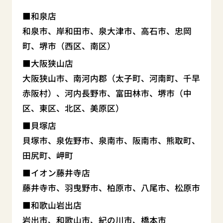
和泉店
和泉市、岸和田市、泉大津市、高石市、忠岡
町、堺市（西区、南区）
大阪狭山店
大阪狭山市、南河内郡（太子町、河南町、千早
赤阪村）、河内長野市、富田林市、堺市（中
区、東区、北区、美原区）
貝塚店
貝塚市、泉佐野市、泉南市、阪南市、熊取町、
田尻町、岬町
イオン藤井寺店
藤井寺市、羽曳野市、柏原市、八尾市、松原市
和歌山岩出店
岩出市、和歌山市、紀の川市、橋本市