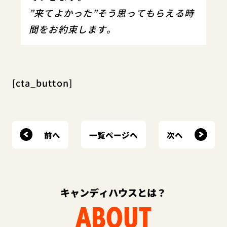
”来てよかった”そう思ってもらえる時
間をお約束します。
[cta_button]
前へ
次へ
一覧ページへ
キャンディハウスとは？
ABOUT