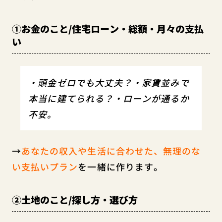
①お金のこと/住宅ローン・総額・月々の支払
い
・頭金ゼロでも大丈夫？・家賃並みで
本当に建てられる？・ローンが通るか
不安。
→
あなたの収入や生活に合わせた、無理のな
い支払いプラン
を一緒に作ります。
②土地のこと/探し方・選び方