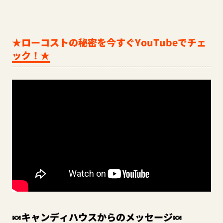
★ローコストの秘密を今すぐYouTubeでチェ
ック！★
🍬キャンディハウスからのメッセージ🍬