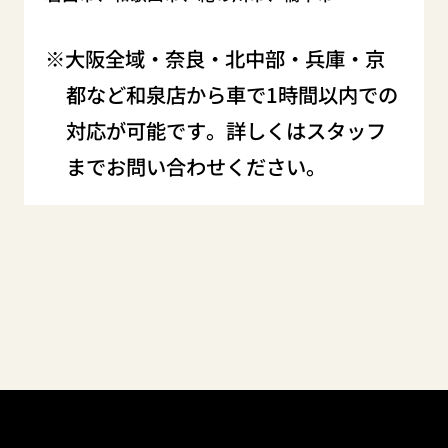
大阪全域・奈良・北中部・兵庫・京
都など和泉店から車で1時間以内での
対応が可能です。詳しくはスタッフ
までお問い合わせください。