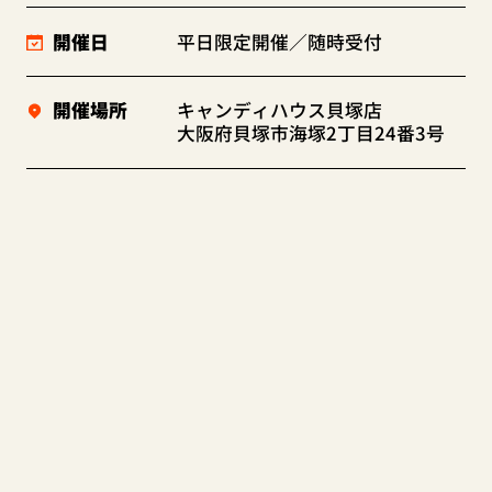
開催日
平日限定開催／随時受付
開催場所
キャンディハウス貝塚店
大阪府貝塚市海塚2丁目24番3号