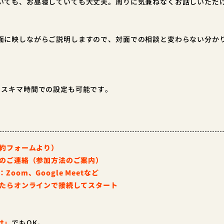
いても、お昼寝していても大丈夫。周りに気兼ねなくお話しいただ
面に映しながらご説明しますので、対面での相談と変わらない分か
、スキマ時間での設定も可能です。
予約フォームより）
定のご連絡（参加方法のご案内）
om、Google Meetなど
ったらオンラインで接続してスタート
け」
でもOK。