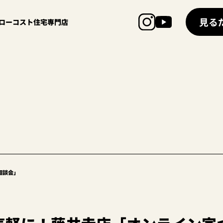
見る
超ローコスト住宅専門店
相談会」