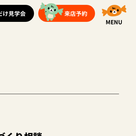
だけ見学会
来店予約
MENU