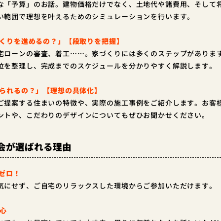
な「予算」のお話。建物価格だけでなく、土地代や諸費用、そして
い範囲で理想を叶えるためのシミュレーションを行います。
づくりを進めるの？」【段取りを把握】
宅ローンの審査、着工……。家づくりには多くのステップがありま
位を整理し、完成までのスケジュールを分かりやすく解説します。
てられるの？」【理想の具体化】
ご提案する住まいの特徴や、実際の施工事例をご紹介します。お客
ントや、こだわりのデザインについてもぜひお聞かせください。
会が選ばれる理由
費ゼロ！
気にせず、ご自宅のリラックスした環境からご参加いただけます。
安心