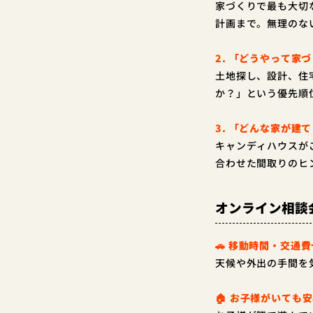
家づくりで最も大切
計画まで。無理のな
2. 「どうやって家
土地探し、設計、住
か？」という優先順
3. 「どんな家が建
キャンディハウスが
合わせた間取りのヒ
オンライン相談
🚗 移動時間・交通
天候や外出の手間を
🏠 お子様がいても