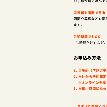
お子様が隣で遊んで
💻資料を画面で共有
図面や写真などを画
ます。
⏰短時間でもOK
「1時間だけ」など
お申込み方法
1. ご予約（下記ご
2. 当社から予約確
※オンライン形式：Zo
3. 当日、時間にな
「まずは話を聞くだ