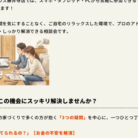
ウス藤井寺店では、
スマホ・タブレット・PCから気軽に参加できる
います！
間を気にすることなく、ご自宅のリラックスした環境で、プロのア
・しっかり解消できる相談会です。
この機会にスッキリ解決しませんか？
の家づくりで多くの方が抱く
「3つの疑問」
を中心に、一つひとつ
建てられるの？」【お金の不安を解消】