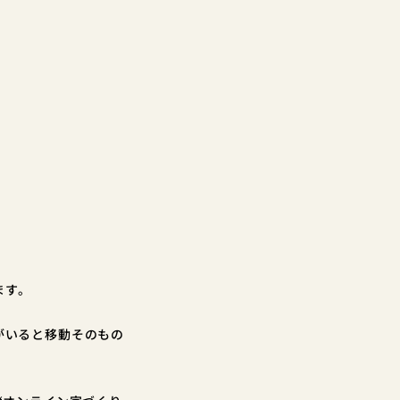
ます。
がいると移動そのもの