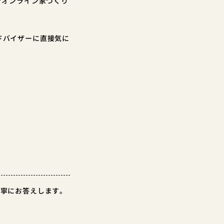
“オンライン家づくり
ドバイザーに直接気に
丁寧にお答えします。