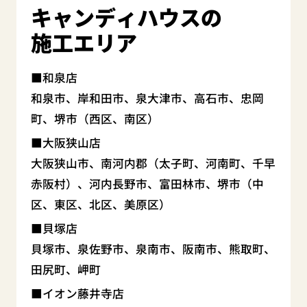
キャンディハウスの
施工エリア
和泉店
和泉市、岸和田市、泉大津市、高石市、忠岡
町、堺市（西区、南区）
大阪狭山店
大阪狭山市、南河内郡（太子町、河南町、千早
赤阪村）、河内長野市、富田林市、堺市（中
区、東区、北区、美原区）
貝塚店
貝塚市、泉佐野市、泉南市、阪南市、熊取町、
田尻町、岬町
イオン藤井寺店